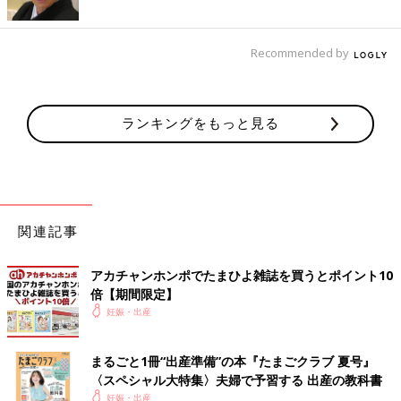
Recommended by
ランキングをもっと見る
関連記事
アカチャンホンポでたまひよ雑誌を買うとポイント10
倍【期間限定】
妊娠・出産
まるごと1冊“出産準備”の本『たまごクラブ 夏号』
〈スペシャル大特集〉夫婦で予習する 出産の教科書
妊娠・出産