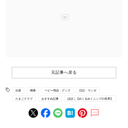
元記事へ戻る
出産
陣痛
ベビー用品・グッズ
日記・マンガ
たまごクラブ
おすすめ記事
ぽぽこ【めくるめくニンプの世界】