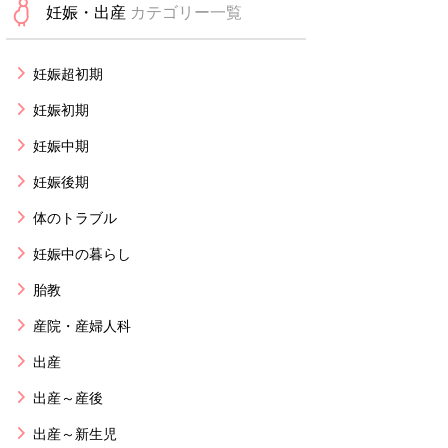
妊娠・出産
カテゴリー一覧
妊娠超初期
妊娠初期
妊娠中期
妊娠後期
体のトラブル
妊娠中の暮らし
胎教
産院・産婦人科
出産
出産～産後
出産～新生児