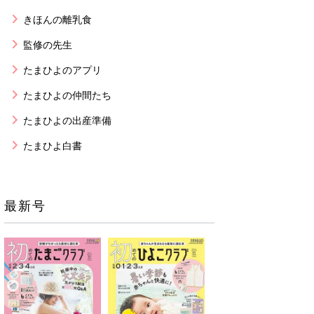
きほんの離乳食
監修の先生
たまひよのアプリ
たまひよの仲間たち
たまひよの出産準備
たまひよ白書
最新号