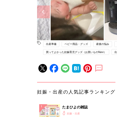
出産準備
ベビー用品・グッズ
産後の悩み
買ってよかった妊娠育児グッズ（お買いものNavi）
出
妊娠・出産の人気記事ランキング
たまひよの雑誌
妊娠・出産