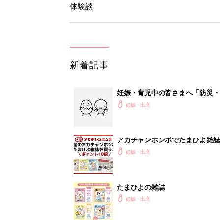
体験談
新着記事
妊娠・育児中の皆さまへ「防災・
妊娠・出産
アカチャンホンポでたまひよ雑誌
妊娠・出産
たまひよの雑誌
妊娠・出産