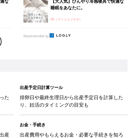
適な
【大人気】ひんやり冷感寝具で快適な
睡眠をあなたに。
PR（アイリスプラザ）
Recommended by
出産予定日計算ツール
った
排卵日や最終生理日から出産予定日を計算した
り、妊活のタイミングの目安も
お金・手続き
出産
出産費用やもらえるお金・必要な手続きを知ろ