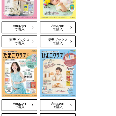
Amazon
Amazon
で購入
で購入
楽天ブックス
楽天ブックス
で購入
で購入
Amazon
Amazon
で購入
で購入