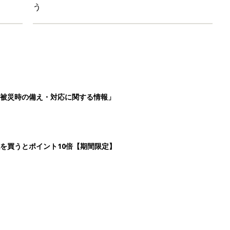
う
被災時の備え・対応に関する情報」
を買うとポイント10倍【期間限定】