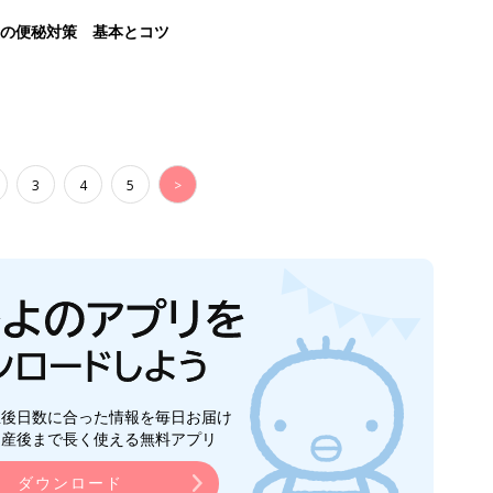
後の便秘対策 基本とコツ
3
4
5
>
生後日数に合った情報を毎日お届け
ら産後まで長く使える無料アプリ
ダウンロード