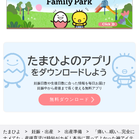
妊娠日数や生後日数に合った情報を毎日お届け
妊娠中から産後まで長く使える無料アプリ
無料ダウンロード
たまひよ
妊娠・出産
出産準備
「痛い…眠い…完全に
ナメてた」産後育児は時短がカギ！本当に買ってよかった神アイテ