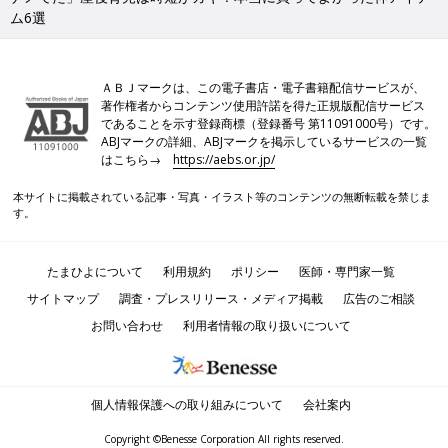
ム6選
ＡＢＪマークは、この電子書店・電子書籍配信サービスが、
著作権者からコンテンツ使用許諾を得た正規版配信サービス
であることを示す登録商標（登録番号 第11091000号）です。
ABJマークの詳細、ABJマークを掲示しているサービスの一覧
はこちら→
https://aebs.or.jp/
本サイトに掲載されている記事・写真・イラスト等のコンテンツの無断転載を禁じま
す。
たまひよについて
利用規約
ポリシー
医師・専門家一覧
サイトマップ
調査・プレスリリース・メディア掲載
広告のご相談
お問い合わせ
利用者情報の取り扱いについて
個人情報保護への取り組みについて
会社案内
Copyright ©Benesse Corporation All rights reserved.