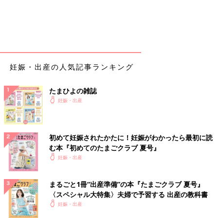
妊娠・出産の人気記事ランキング
たまひよの雑誌
妊娠・出産
初めて妊娠されたかたに！妊娠がわかったら最初に読
む本『初めてのたまごクラブ 夏号』
妊娠・出産
まるごと1冊“出産準備”の本『たまごクラブ 夏号』
〈スペシャル大特集〉夫婦で予習する 出産の教科書
妊娠・出産