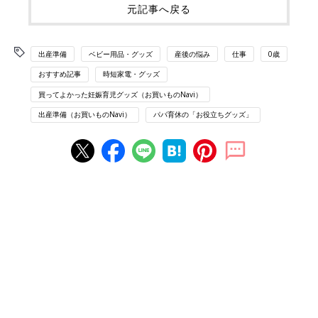
元記事へ戻る
出産準備
ベビー用品・グッズ
産後の悩み
仕事
0歳
おすすめ記事
時短家電・グッズ
買ってよかった妊娠育児グッズ（お買いものNavi）
出産準備（お買いものNavi）
パパ育休の「お役立ちグッズ」