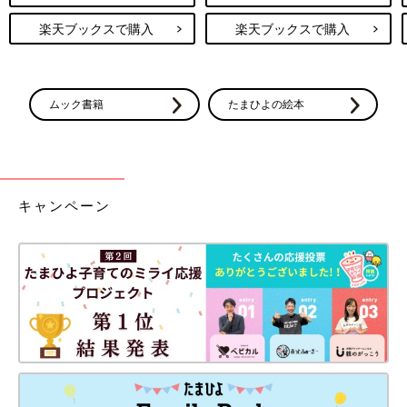
楽天ブックスで購入
楽天ブックスで購入
ムック書籍
たまひよの絵本
キャンペーン