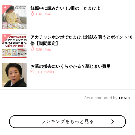
妊娠中に読みたい！3冊の「たまひよ」
妊娠・出産
アカチャンホンポでたまひよ雑誌を買うとポイント10
倍【期間限定】
妊娠・出産
お墓の撤去にいくらかかる？墓じまい費用
PR(くらしの話題)
Recommended by
ランキングをもっと見る