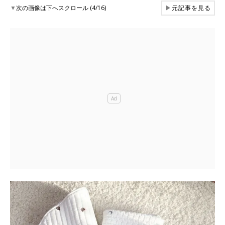
▼
次の画像は下へスクロール (4/16)
▶
元記事を見る