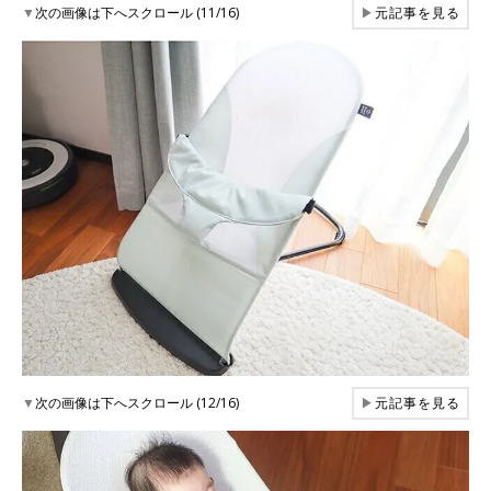
▼
次の画像は下へスクロール (11/16)
▶
元記事を見る
▼
次の画像は下へスクロール (12/16)
▶
元記事を見る