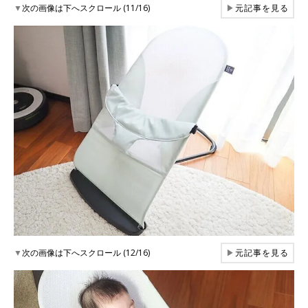
▼
次の画像は下へスクロール (11/16)
▶
元記事を見る
▼
次の画像は下へスクロール (12/16)
▶
元記事を見る