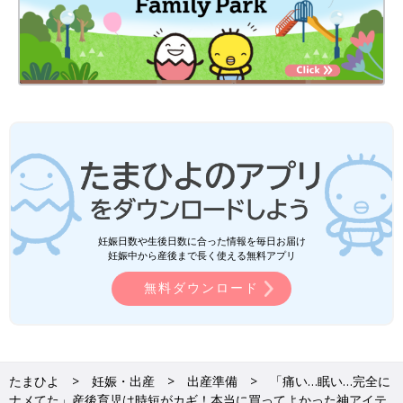
妊娠日数や生後日数に合った情報を毎日お届け
妊娠中から産後まで長く使える無料アプリ
無料ダウンロード
たまひよ
妊娠・出産
出産準備
「痛い…眠い…完全に
ナメてた」産後育児は時短がカギ！本当に買ってよかった神アイテ