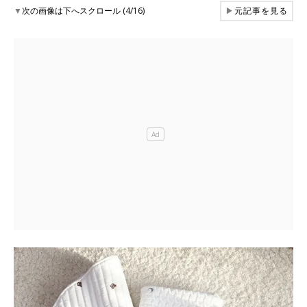
▼
次の画像は下へスクロール (4/16)
▶
元記事を見る