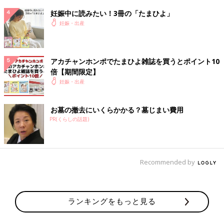
妊娠中に読みたい！3冊の「たまひよ」
妊娠・出産
アカチャンホンポでたまひよ雑誌を買うとポイント10
倍【期間限定】
妊娠・出産
お墓の撤去にいくらかかる？墓じまい費用
PR(くらしの話題)
Recommended by
ランキングをもっと見る