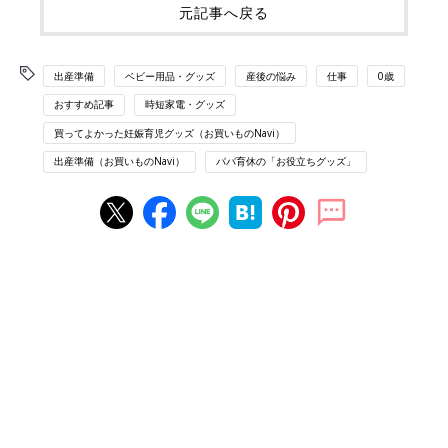
元記事へ戻る
出産準備
ベビー用品・グッズ
産後の悩み
仕事
0歳
おすすめ記事
時短家電・グッズ
買ってよかった妊娠育児グッズ（お買いものNavi）
出産準備（お買いものNavi）
パパ育休の「お役立ちグッズ」