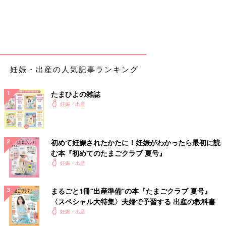
妊娠・出産の人気記事ランキング
たまひよの雑誌
妊娠・出産
初めて妊娠されたかたに！妊娠がわかったら最初に読
む本『初めてのたまごクラブ 夏号』
妊娠・出産
まるごと1冊“出産準備”の本『たまごクラブ 夏号』
〈スペシャル大特集〉夫婦で予習する 出産の教科書
妊娠・出産