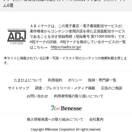
ム6選
ＡＢＪマークは、この電子書店・電子書籍配信サービスが、
著作権者からコンテンツ使用許諾を得た正規版配信サービス
であることを示す登録商標（登録番号 第11091000号）です。
ABJマークの詳細、ABJマークを掲示しているサービスの一覧
はこちら→
https://aebs.or.jp/
本サイトに掲載されている記事・写真・イラスト等のコンテンツの無断転載を禁じま
す。
たまひよについて
利用規約
ポリシー
医師・専門家一覧
サイトマップ
調査・プレスリリース・メディア掲載
広告のご相談
お問い合わせ
利用者情報の取り扱いについて
個人情報保護への取り組みについて
会社案内
Copyright ©Benesse Corporation All rights reserved.