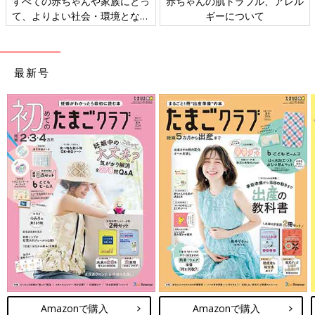
すべての赤ちゃんや家族にとっ
赤ちゃんの肌トラブル、アレル
て、よりよい社会・環境となる
ギーについて
ことをめざしてさまざまな課題
を取材し、発信していきます
最新号
Amazonで購入
Amazonで購入