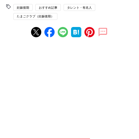
妊娠後期
おすすめ記事
タレント・有名人
たまごクラブ（妊娠後期）