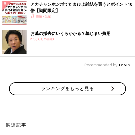
アカチャンホンポでたまひよ雑誌を買うとポイント10
倍【期間限定】
妊娠・出産
お墓の撤去にいくらかかる？墓じまい費用
PR(くらしの話題)
Recommended by
ランキングをもっと見る
関連記事