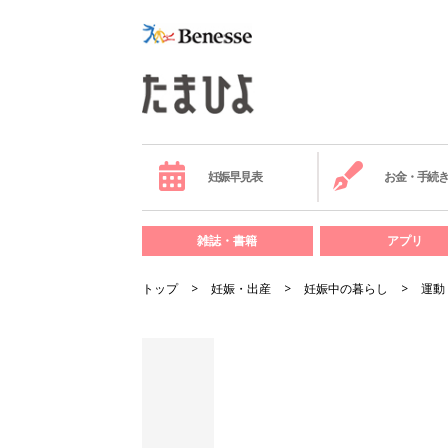
妊娠早見表
お金・手続
雑誌・書籍
アプリ
トップ
妊娠・出産
妊娠中の暮らし
運動