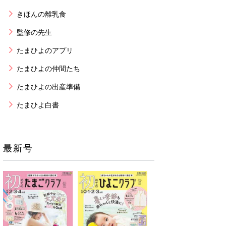
きほんの離乳食
監修の先生
たまひよのアプリ
たまひよの仲間たち
たまひよの出産準備
たまひよ白書
最新号