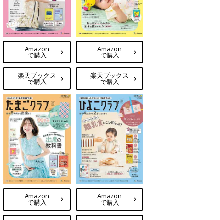
Amazon
Amazon
で購入
で購入
楽天ブックス
楽天ブックス
で購入
で購入
Amazon
Amazon
で購入
で購入