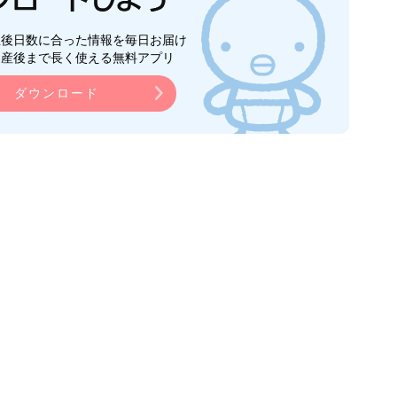
生後日数に合った情報を毎日お届け
ら産後まで長く使える無料アプリ
ダウンロード