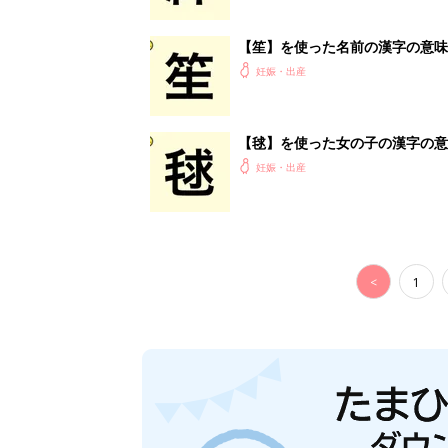
【笙】を使った名前の漢字の意味
妊娠・出産
【毬】を使った女の子の漢字の意
妊娠・出産
<
1