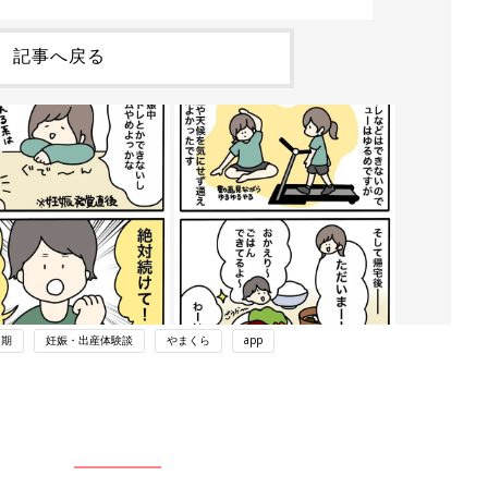
記事へ戻る
中期
妊娠・出産体験談
やまくら
app