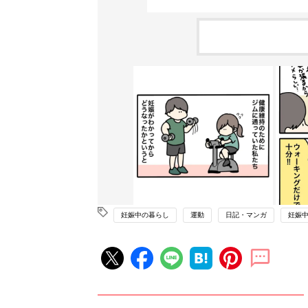
妊娠中の暮らし
運動
日記・マンガ
妊娠