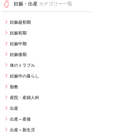
妊娠・出産
カテゴリー一覧
妊娠超初期
妊娠初期
妊娠中期
妊娠後期
体のトラブル
妊娠中の暮らし
胎教
産院・産婦人科
出産
出産～産後
出産～新生児