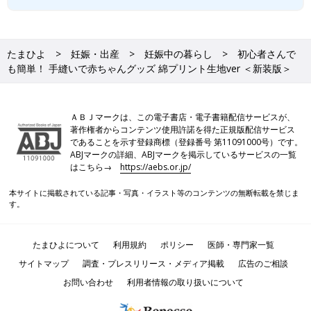
たまひよ
妊娠・出産
妊娠中の暮らし
初心者さんで
も簡単！ 手縫いで赤ちゃんグッズ 綿プリント生地ver ＜新装版＞
ＡＢＪマークは、この電子書店・電子書籍配信サービスが、
著作権者からコンテンツ使用許諾を得た正規版配信サービス
であることを示す登録商標（登録番号 第11091000号）です。
ABJマークの詳細、ABJマークを掲示しているサービスの一覧
はこちら→
https://aebs.or.jp/
本サイトに掲載されている記事・写真・イラスト等のコンテンツの無断転載を禁じま
す。
たまひよについて
利用規約
ポリシー
医師・専門家一覧
サイトマップ
調査・プレスリリース・メディア掲載
広告のご相談
お問い合わせ
利用者情報の取り扱いについて