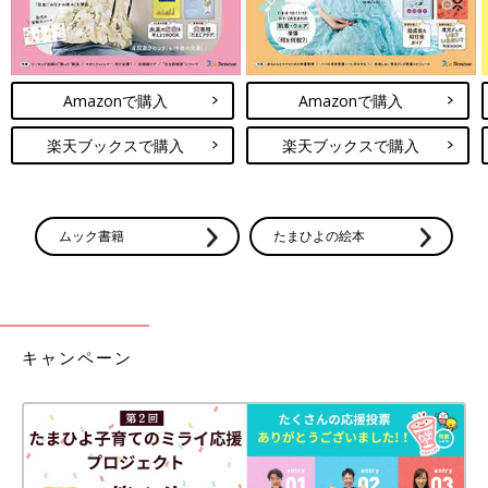
Amazonで購入
Amazonで購入
楽天ブックスで購入
楽天ブックスで購入
ムック書籍
たまひよの絵本
キャンペーン