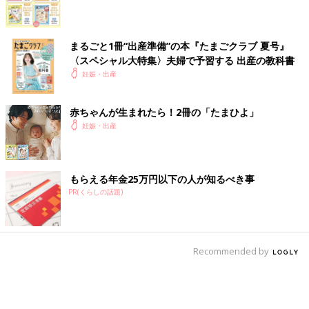
まるごと1冊“出産準備”の本『たまごクラブ 夏号』
〈スペシャル大特集〉夫婦で予習する 出産の教科書
妊娠・出産
赤ちゃんが生まれたら！2冊の「たまひよ」
妊娠・出産
もらえる年金25万円以下の人が知るべき事
PR(くらしの話題)
Recommended by