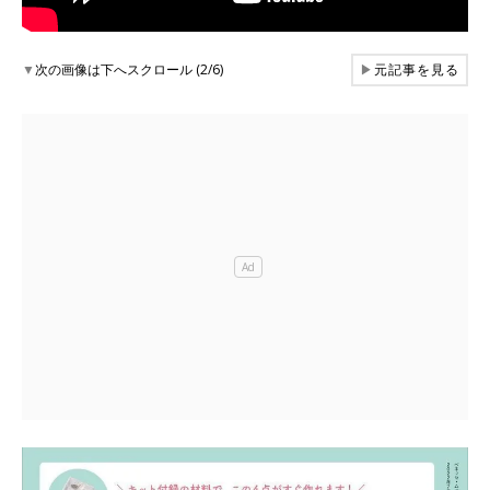
▼
次の画像は下へスクロール (2/6)
▶
元記事を見る