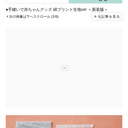
●手縫いで赤ちゃんグッズ 綿プリント生地ver ＜新装版＞
▼
次の画像は下へスクロール (3/6)
▶
元記事を見る