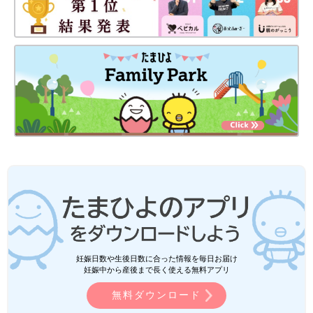
妊娠日数や生後日数に合った情報を毎日お届け
妊娠中から産後まで長く使える無料アプリ
無料ダウンロード