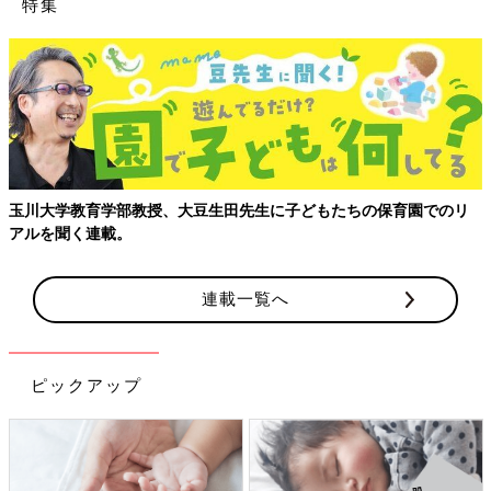
特集
玉川大学教育学部教授、大豆生田先生に子どもたちの保育園でのリ
アルを聞く連載。
連載一覧へ
ピックアップ