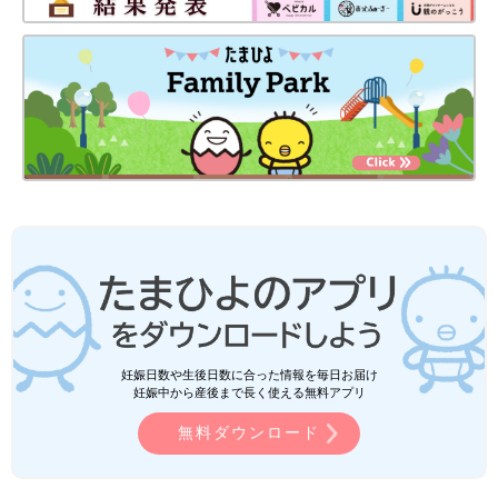
妊娠日数や生後日数に合った情報を毎日お届け
妊娠中から産後まで長く使える無料アプリ
無料ダウンロード