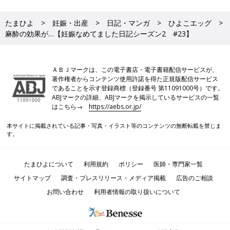
たまひよ
妊娠・出産
日記・マンガ
ひよこエッグ
麻酔の効果が…【妊娠なめてました日記シーズン2 #23】
ＡＢＪマークは、この電子書店・電子書籍配信サービスが、
著作権者からコンテンツ使用許諾を得た正規版配信サービス
であることを示す登録商標（登録番号 第11091000号）です。
ABJマークの詳細、ABJマークを掲示しているサービスの一覧
はこちら→
https://aebs.or.jp/
本サイトに掲載されている記事・写真・イラスト等のコンテンツの無断転載を禁じま
す。
たまひよについて
利用規約
ポリシー
医師・専門家一覧
サイトマップ
調査・プレスリリース・メディア掲載
広告のご相談
お問い合わせ
利用者情報の取り扱いについて