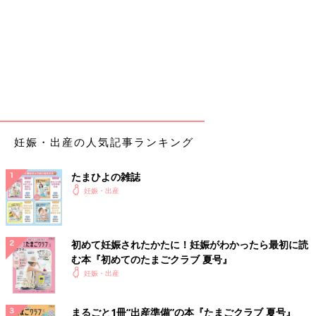
妊娠・出産の人気記事ランキング
たまひよの雑誌
妊娠・出産
初めて妊娠されたかたに！妊娠がわかったら最初に読
む本『初めてのたまごクラブ 夏号』
妊娠・出産
まるごと1冊“出産準備”の本『たまごクラブ 夏号』