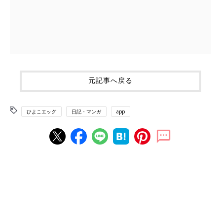
元記事へ戻る
ひよこエッグ
日記・マンガ
app