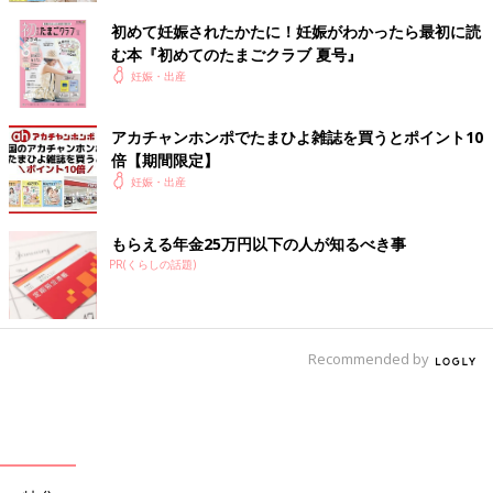
初めて妊娠されたかたに！妊娠がわかったら最初に読
む本『初めてのたまごクラブ 夏号』
妊娠・出産
アカチャンホンポでたまひよ雑誌を買うとポイント10
倍【期間限定】
妊娠・出産
もらえる年金25万円以下の人が知るべき事
PR(くらしの話題)
Recommended by