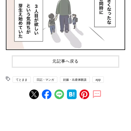
元記事へ戻る
てとまま
日記・マンガ
妊娠・出産体験談
app