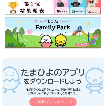
妊娠日数や生後日数に合った情報を毎日お届け
妊娠中から産後まで長く使える無料アプリ
無料ダウンロード