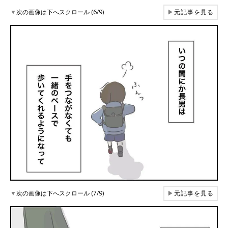
▼
次の画像は下へスクロール (6/9)
▶
元記事を見る
▼
次の画像は下へスクロール (7/9)
▶
元記事を見る