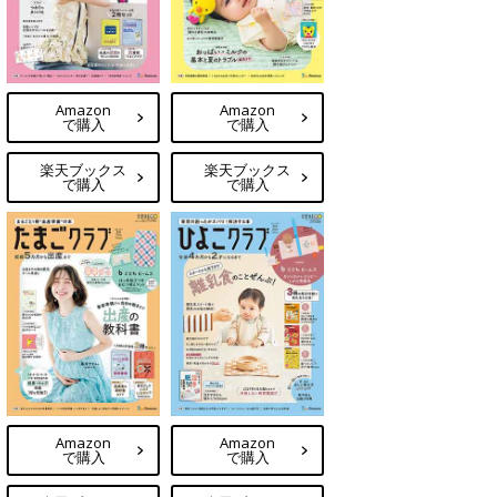
Amazon
Amazon
で購入
で購入
楽天ブックス
楽天ブックス
で購入
で購入
Amazon
Amazon
で購入
で購入