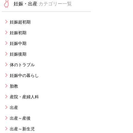
妊娠・出産
カテゴリー一覧
妊娠超初期
妊娠初期
妊娠中期
妊娠後期
体のトラブル
妊娠中の暮らし
胎教
産院・産婦人科
出産
出産～産後
出産～新生児