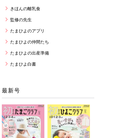
きほんの離乳食
監修の先生
たまひよのアプリ
たまひよの仲間たち
たまひよの出産準備
たまひよ白書
最新号