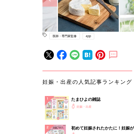
医師・専門家監修
app
妊娠・出産の人気記事ランキング
たまひよの雑誌
妊娠・出産
初めて妊娠されたかたに！妊娠が