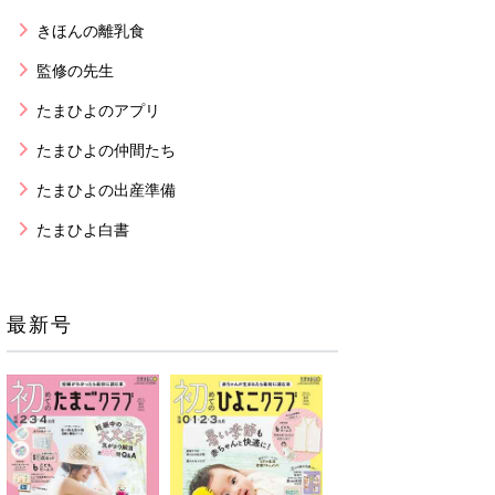
きほんの離乳食
監修の先生
たまひよのアプリ
たまひよの仲間たち
たまひよの出産準備
たまひよ白書
最新号