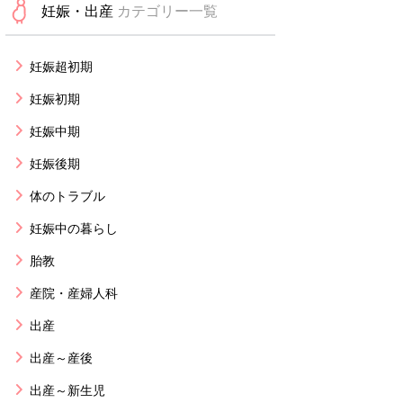
妊娠・出産
カテゴリー一覧
妊娠超初期
妊娠初期
妊娠中期
妊娠後期
体のトラブル
妊娠中の暮らし
胎教
産院・産婦人科
出産
出産～産後
出産～新生児