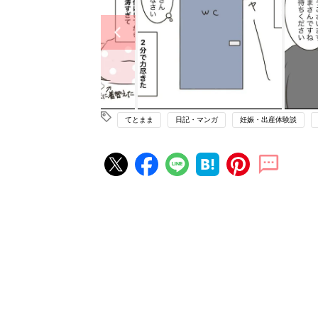
てとまま
日記・マンガ
妊娠・出産体験談
妊娠・出産の人気記事ランキング
たまひよの雑誌
妊娠・出産