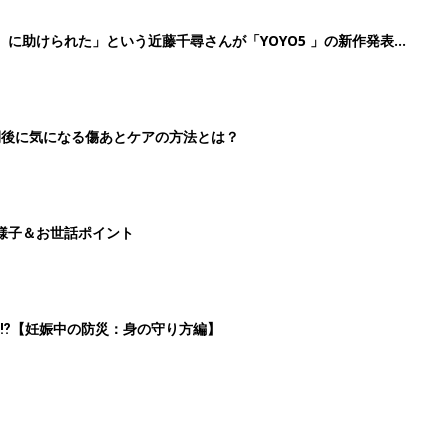
2
3
4
5
>
生後日数に合った情報を毎日お届け
ら産後まで長く使える無料アプリ
ダウンロード