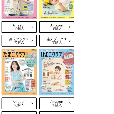
Amazon
Amazon
で購入
で購入
楽天ブックス
楽天ブックス
で購入
で購入
Amazon
Amazon
で購入
で購入