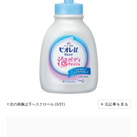
▼
次の画像は下へスクロール (3/31)
▶
元記事を見る