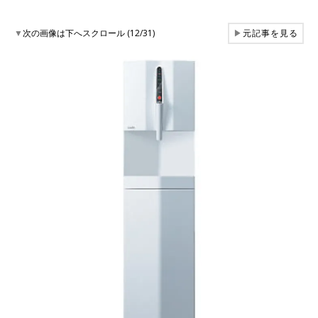
▼
次の画像は下へスクロール (12/31)
▶
元記事を見る