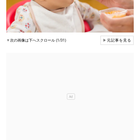
▼
次の画像は下へスクロール (1/31)
▶
元記事を見る