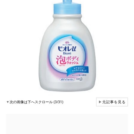
▼
次の画像は下へスクロール (3/31)
▶
元記事を見る