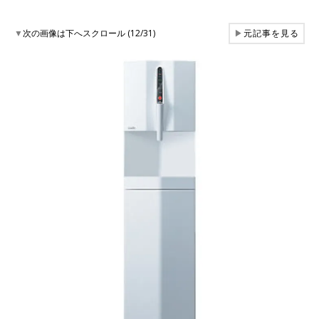
▼
次の画像は下へスクロール (12/31)
▶
元記事を見る