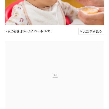
▼
次の画像は下へスクロール (1/31)
▶
元記事を見る