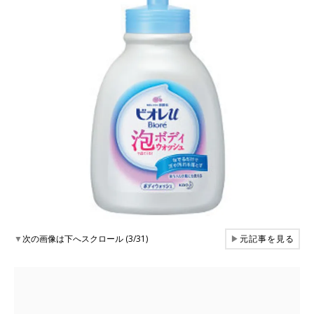
▼
次の画像は下へスクロール (3/31)
▶
元記事を見る