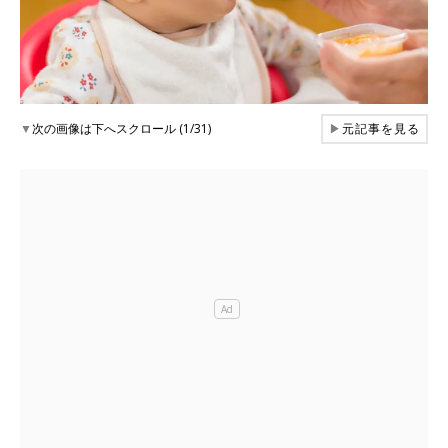
▼
次の画像は下へスクロール (1/31)
▶
元記事を見る