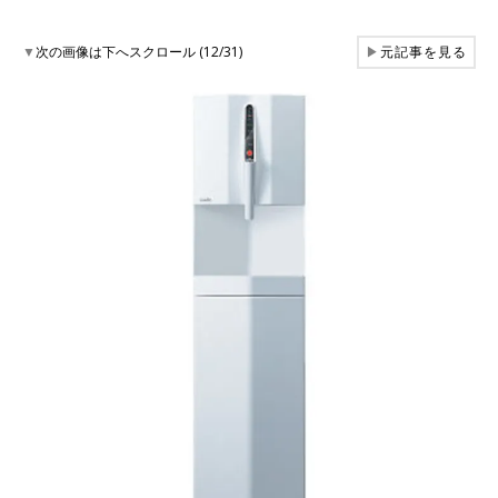
▼
次の画像は下へスクロール (12/31)
▶
元記事を見る