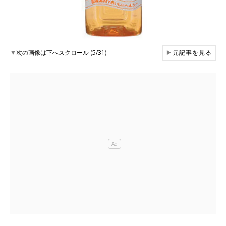
▼
次の画像は下へスクロール (5/31)
▶
元記事を見る