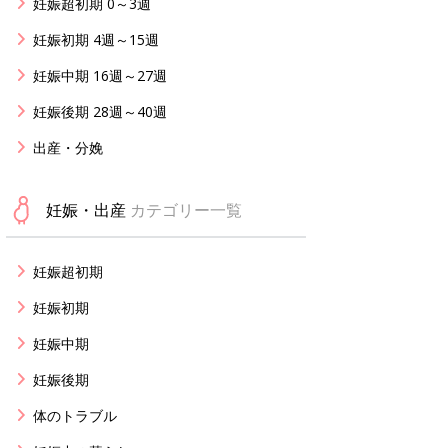
妊娠超初期 0～3週
妊娠初期 4週～15週
妊娠中期 16週～27週
妊娠後期 28週～40週
出産・分娩
妊娠・出産
カテゴリー一覧
妊娠超初期
妊娠初期
妊娠中期
妊娠後期
体のトラブル