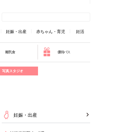
妊娠・出産
赤ちゃん・育児
妊活
離乳食
優待パス
写真スタジオ
妊娠・出産