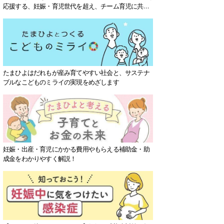
応援する、妊娠・育児世代を超え、チーム育児に共感
する社会を目指していきます。
たまひよはだれもが産み育てやすい社会と、サステナ
ブルなこどものミライの実現をめざします
妊娠・出産・育児にかかる費用やもらえる補助金・助
成金をわかりやすく解説！