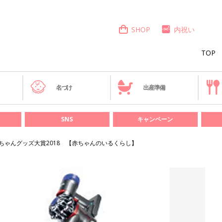
SHOP
内祝い
TOP
き
名づけ
出産準備
SNS
キャンペーン
ちゃんグッズ大賞2018 【赤ちゃんのいるくらし】