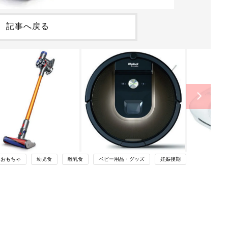
記事へ戻る
・おもちゃ
幼児食
離乳食
ベビー用品・グッズ
妊娠後期