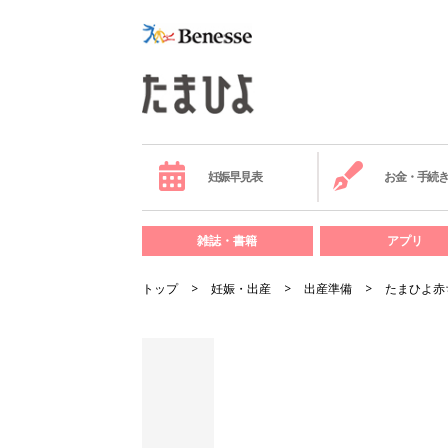
妊娠早見表
お金・手続
雑誌・書籍
アプリ
トップ
妊娠・出産
出産準備
たまひよ赤