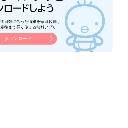
生後日数に合った情報を毎日お届け
ら産後まで長く使える無料アプリ
ダウンロード