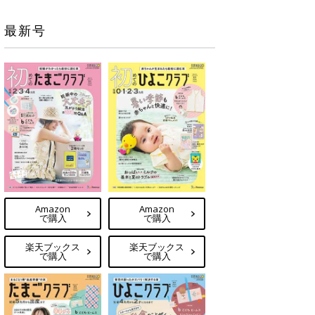
最新号
Amazon
Amazon
で購入
で購入
楽天ブックス
楽天ブックス
で購入
で購入