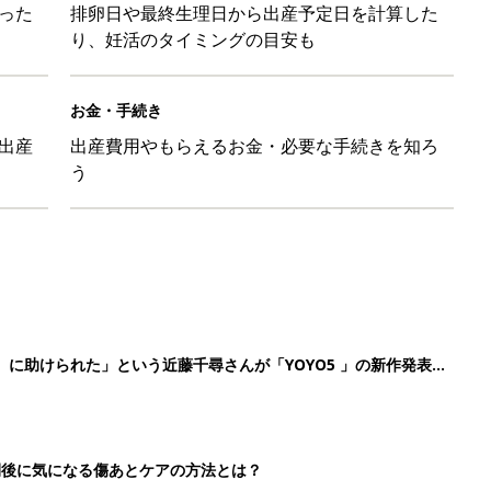
った
排卵日や最終生理日から出産予定日を計算した
り、妊活のタイミングの目安も
お金・手続き
出産
出産費用やもらえるお金・必要な手続きを知ろ
う
』に助けられた」という近藤千尋さんが「YOYO5 」の新作発表
続けている魅力とは!?
切開後に気になる傷あとケアの方法とは？