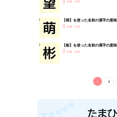
妊娠・出産
【萌】を使った名前の漢字の意味
妊娠・出産
【彬】を使った名前の漢字の意味
妊娠・出産
<
4