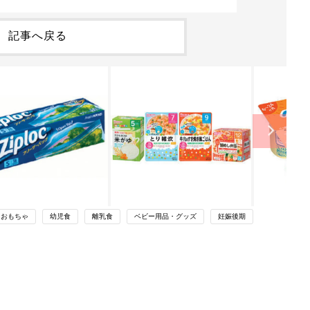
記事へ戻る
・おもちゃ
幼児食
離乳食
ベビー用品・グッズ
妊娠後期