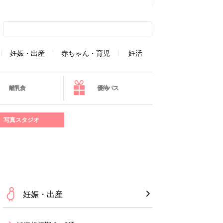
妊娠・出産
赤ちゃん・育児
妊活
離乳食
優待パス
写真スタジオ
妊娠・出産