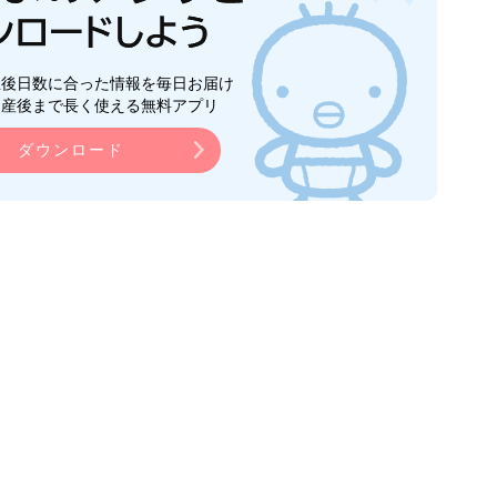
生後日数に合った情報を毎日お届け
ら産後まで長く使える無料アプリ
ダウンロード