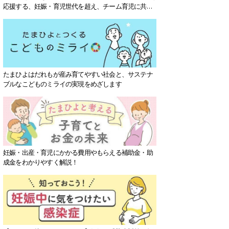
応援する、妊娠・育児世代を超え、チーム育児に共感
する社会を目指していきます。
たまひよはだれもが産み育てやすい社会と、サステナ
ブルなこどものミライの実現をめざします
妊娠・出産・育児にかかる費用やもらえる補助金・助
成金をわかりやすく解説！