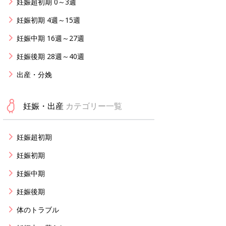
妊娠超初期 0～3週
妊娠初期 4週～15週
妊娠中期 16週～27週
妊娠後期 28週～40週
出産・分娩
妊娠・出産
カテゴリー一覧
妊娠超初期
妊娠初期
妊娠中期
妊娠後期
体のトラブル