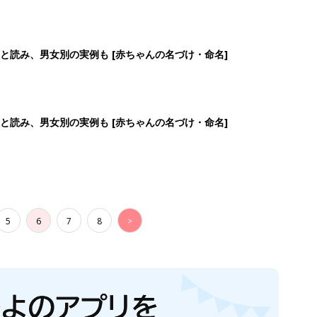
と読み、男女別の実例も [赤ちゃんの名づけ・命名]
と読み、男女別の実例も [赤ちゃんの名づけ・命名]
5
6
7
8
>