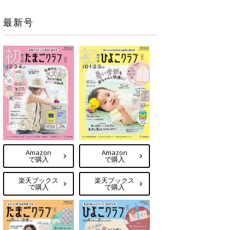
最新号
Amazon
Amazon
で購入
で購入
楽天ブックス
楽天ブックス
で購入
で購入