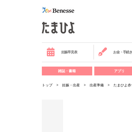
妊娠早見表
お金・手続
雑誌・書籍
アプリ
トップ
妊娠・出産
出産準備
たまひよ赤