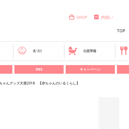
SHOP
内祝い
TOP
き
名づけ
出産準備
SNS
キャンペーン
ちゃんグッズ大賞2018 【赤ちゃんのいるくらし】