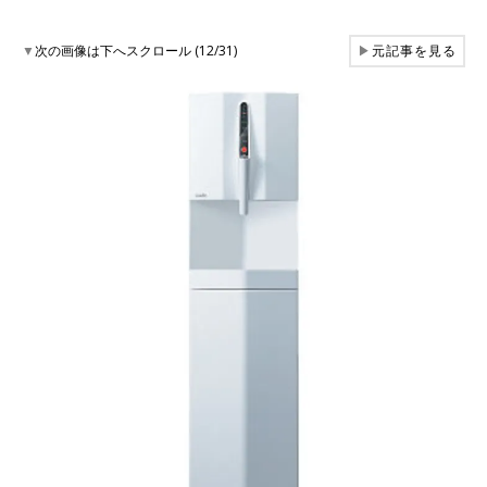
▼
次の画像は下へスクロール (12/31)
▶
元記事を見る