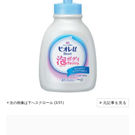
▼
次の画像は下へスクロール (3/31)
▶
元記事を見る