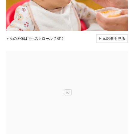
▼
次の画像は下へスクロール (1/31)
▶
元記事を見る