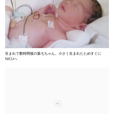
生まれて数時間後の葉七ちゃん。小さく生まれたためすぐに
NICUへ