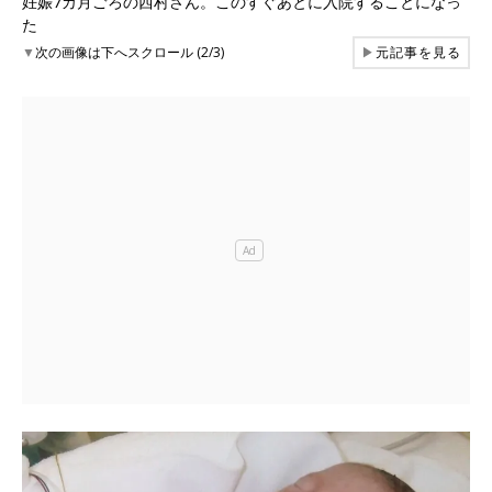
妊娠7カ月ごろの西村さん。このすぐあとに入院することになっ
た
▼
次の画像は下へスクロール (2/3)
▶
元記事を見る