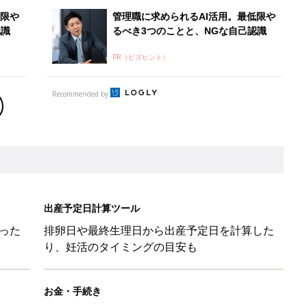
った
排卵日や最終生理日から出産予定日を計算した
り、妊活のタイミングの目安も
お金・手続き
出産
出産費用やもらえるお金・必要な手続きを知ろ
う
と読み、男女別の実例も [赤ちゃんの名づけ・命名]
と読み、男女別の実例も [赤ちゃんの名づけ・命名]