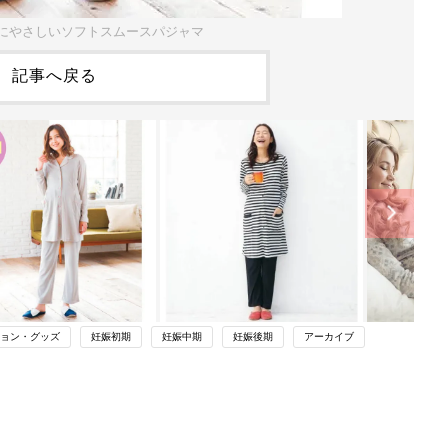
にやさしいソフトスムースパジャマ
記事へ戻る
ョン・グッズ
妊娠初期
妊娠中期
妊娠後期
アーカイブ