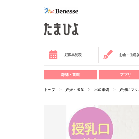
妊娠早見表
お金・手続
雑誌・書籍
アプリ
トップ
妊娠・出産
出産準備
妊婦にマタ