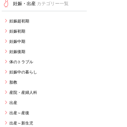
妊娠・出産
カテゴリー一覧
妊娠超初期
妊娠初期
妊娠中期
妊娠後期
体のトラブル
妊娠中の暮らし
胎教
産院・産婦人科
出産
出産～産後
出産～新生児