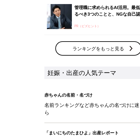
名前ランキングなど赤ちゃんの名づけに迷
ら
「まいにちのたまひよ」出産レポート
たまひよのアプリに寄せられた先輩ママの
体験談
新着記事
【埜】を使った名前の漢字の意味
妊娠・出産
【捺】を使った名前の漢字の意味
妊娠・出産