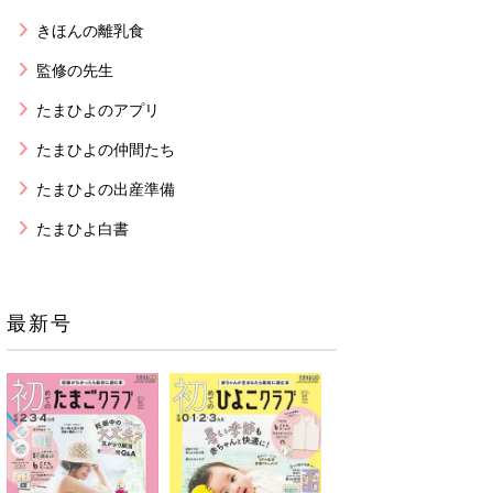
きほんの離乳食
監修の先生
たまひよのアプリ
たまひよの仲間たち
たまひよの出産準備
たまひよ白書
最新号