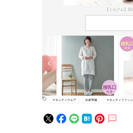
【ミルクム】肌
マタニティウエア
出産準備
マタニティファッシ