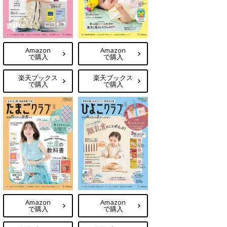
Amazon
Amazon
で購入
で購入
楽天ブックス
楽天ブックス
で購入
で購入
Amazon
Amazon
で購入
で購入