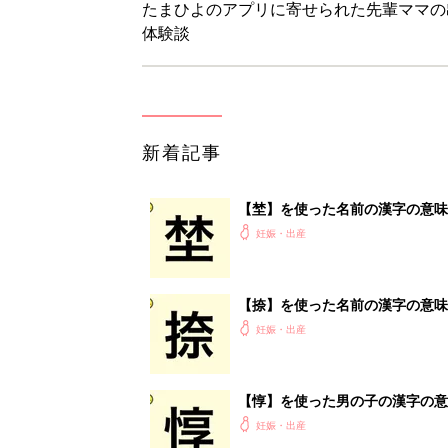
【惇】を使った男の子の漢字の意
妊娠・出産
【鳥】を使った名前の漢字の意味
妊娠・出産
<
5