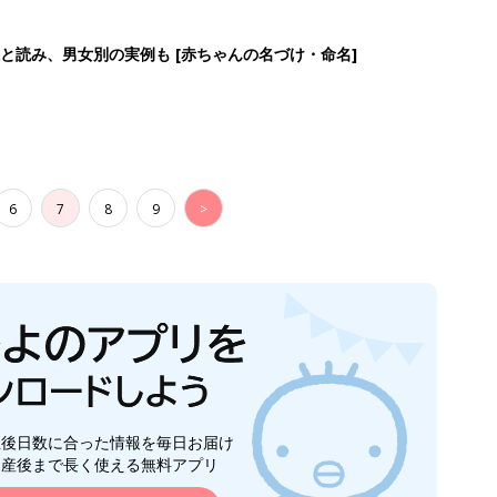
生後日数に合った情報を毎日お届け
ら産後まで長く使える無料アプリ
ダウンロード