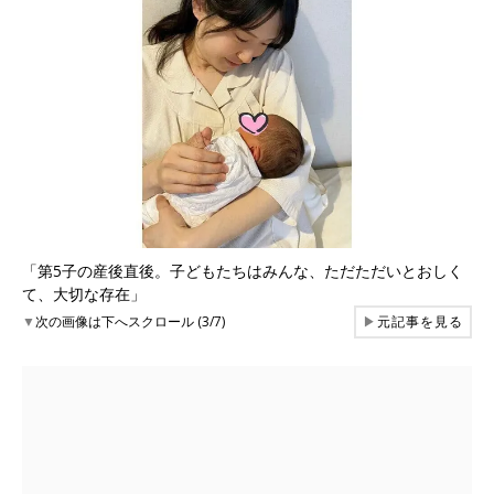
「第5子の産後直後。子どもたちはみんな、ただただいとおしく
て、大切な存在」
▼
次の画像は下へスクロール (3/7)
▶
元記事を見る