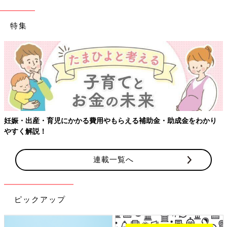
特集
【ワクチン接種できるものも】妊婦の感染症対策、知って
をわかり
連載一覧へ
ピックアップ