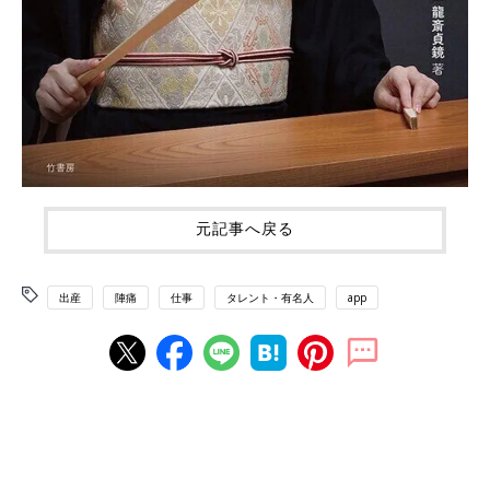
元記事へ戻る
出産
陣痛
仕事
タレント・有名人
app