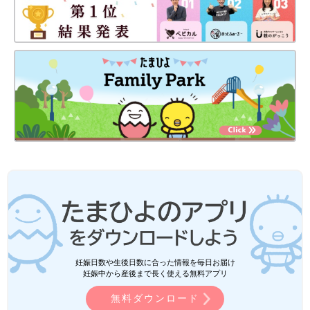
妊娠日数や生後日数に合った情報を毎日お届け
妊娠中から産後まで長く使える無料アプリ
無料ダウンロード