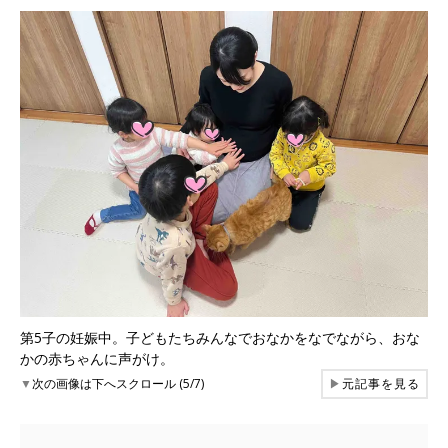
第5子の妊娠中。子どもたちみんなでおなかをなでながら、おな
かの赤ちゃんに声がけ。
▼
次の画像は下へスクロール (5/7)
▶
元記事を見る