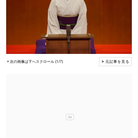
▼
次の画像は下へスクロール (1/7)
▶
元記事を見る