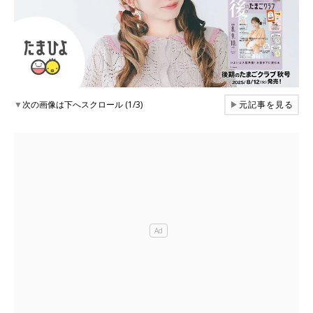
▼
次の画像は下へスクロール (1/3)
▶
元記事を見る