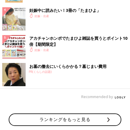
妊娠中に読みたい！3冊の「たまひよ」
妊娠・出産
アカチャンホンポでたまひよ雑誌を買うとポイント10
倍【期間限定】
妊娠・出産
お墓の撤去にいくらかかる？墓じまい費用
PR(くらしの話題)
Recommended by
ランキングをもっと見る