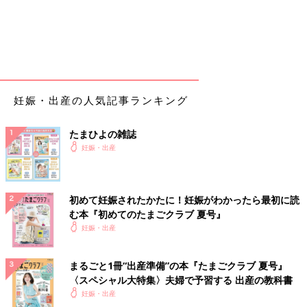
妊娠・出産の人気記事ランキング
たまひよの雑誌
妊娠・出産
初めて妊娠されたかたに！妊娠がわかったら最初に読
む本『初めてのたまごクラブ 夏号』
妊娠・出産
まるごと1冊“出産準備”の本『たまごクラブ 夏号』
〈スペシャル大特集〉夫婦で予習する 出産の教科書
妊娠・出産