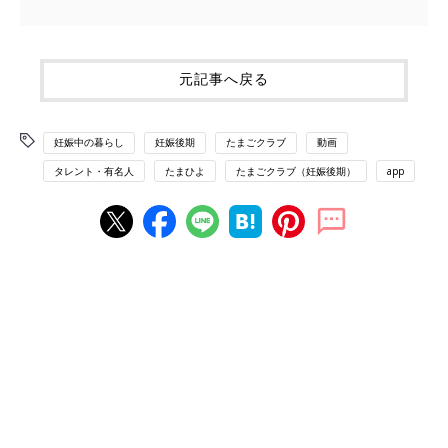
元記事へ戻る
妊娠中の暮らし
妊娠後期
たまごクラブ
動画
タレント・有名人
たまひよ
たまごクラブ（妊娠後期）
app