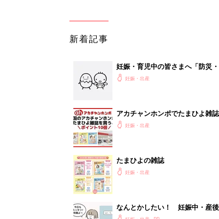
新着記事
妊娠・育児中の皆さまへ「防災・
妊娠・出産
アカチャンホンポでたまひよ雑誌
妊娠・出産
たまひよの雑誌
妊娠・出産
なんとかしたい！ 妊娠中・産
妊娠・出産