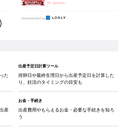
PR（Amazon）
Recommended by
出産予定日計算ツール
った
排卵日や最終生理日から出産予定日を計算した
り、妊活のタイミングの目安も
お金・手続き
出産
出産費用やもらえるお金・必要な手続きを知ろ
う