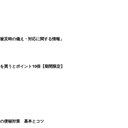
被災時の備え・対応に関する情報」
を買うとポイント10倍【期間限定】
後の便秘対策 基本とコツ