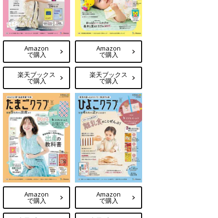
Amazon
Amazon
で購入
で購入
楽天ブックス
楽天ブックス
で購入
で購入
Amazon
Amazon
で購入
で購入