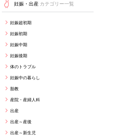
妊娠・出産
カテゴリー一覧
妊娠超初期
妊娠初期
妊娠中期
妊娠後期
体のトラブル
妊娠中の暮らし
胎教
産院・産婦人科
出産
出産～産後
出産～新生児