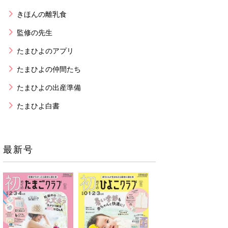
きほんの離乳食
監修の先生
たまひよのアプリ
たまひよの仲間たち
たまひよの出産準備
たまひよ白書
最新号