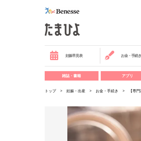
妊娠早見表
お金・手続
雑誌・書籍
アプリ
トップ
妊娠・出産
お金・手続き
【専門