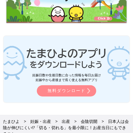
妊娠日数や生後日数に合った情報を毎日お届け
妊娠中から産後まで長く使える無料アプリ
無料ダウンロード
たまひよ
妊娠・出産
出産
会陰切開
日本人は会
陰が伸びにくい!?「切る・切れる」を最小限に！お産当日にもでき