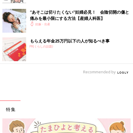
“あそこは切りたくない”妊婦必見！ 会陰切開の傷と
痛みを最小限にする方法【産婦人科医】
妊娠・出産
もらえる年金25万円以下の人が知るべき事
PR(くらしの話題)
Recommended by
特集