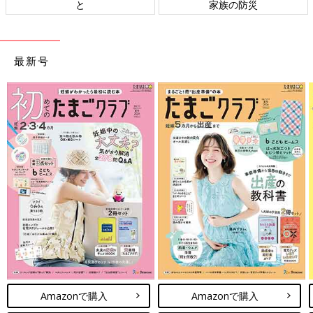
と
家族の防災
ト
最新号
Amazonで購入
Amazonで購入