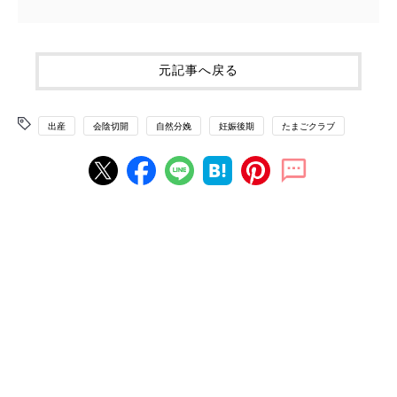
元記事へ戻る
出産
会陰切開
自然分娩
妊娠後期
たまごクラブ