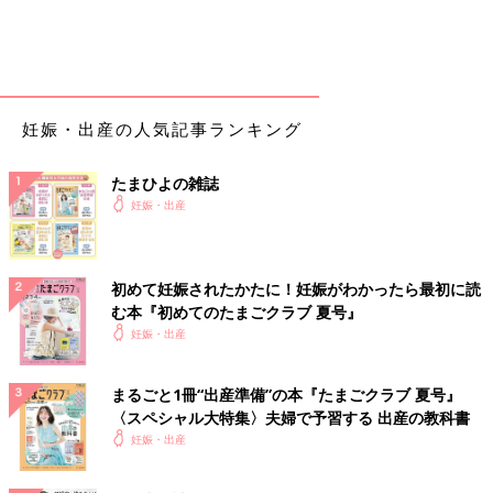
妊娠・出産の人気記事ランキング
たまひよの雑誌
妊娠・出産
初めて妊娠されたかたに！妊娠がわかったら最初に読
む本『初めてのたまごクラブ 夏号』
妊娠・出産
まるごと1冊“出産準備”の本『たまごクラブ 夏号』
〈スペシャル大特集〉夫婦で予習する 出産の教科書
妊娠・出産