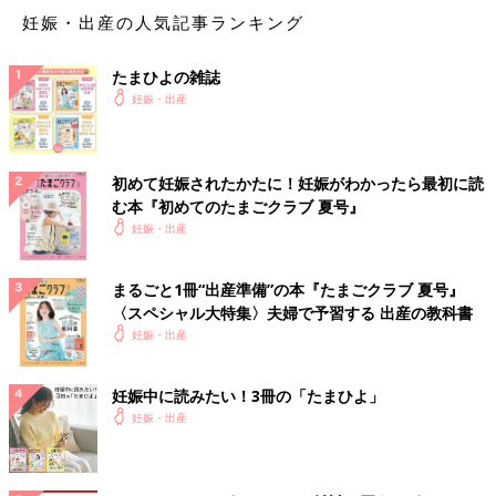
妊娠・出産の人気記事ランキング
たまひよの雑誌
妊娠・出産
初めて妊娠されたかたに！妊娠がわかったら最初に読
む本『初めてのたまごクラブ 夏号』
妊娠・出産
まるごと1冊“出産準備”の本『たまごクラブ 夏号』
〈スペシャル大特集〉夫婦で予習する 出産の教科書
妊娠・出産
妊娠中に読みたい！3冊の「たまひよ」
妊娠・出産