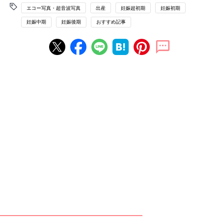
エコー写真・超音波写真
出産
妊娠超初期
妊娠初期
妊娠中期
妊娠後期
おすすめ記事