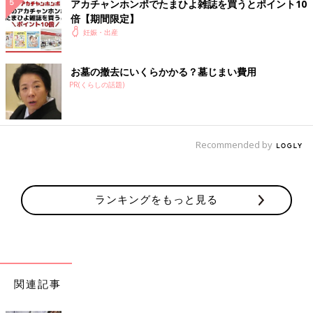
アカチャンホンポでたまひよ雑誌を買うとポイント10
倍【期間限定】
妊娠・出産
お墓の撤去にいくらかかる？墓じまい費用
PR(くらしの話題)
Recommended by
ランキングをもっと見る
関連記事