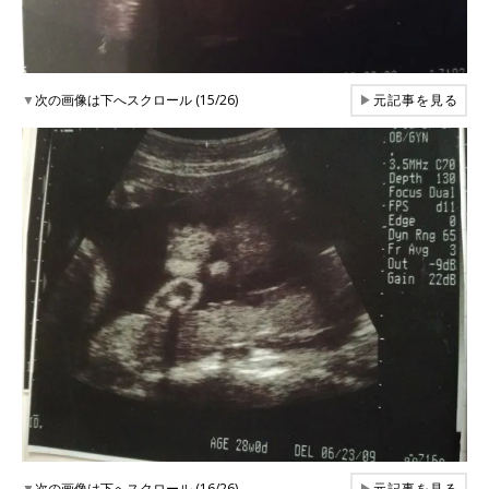
▼
次の画像は下へスクロール (15/26)
▶
元記事を見る
▼
次の画像は下へスクロール (16/26)
▶
元記事を見る