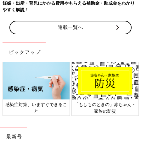
【ワクチン接種できるものも】妊婦の感染症対策、知っておいて！
連載一覧へ
ピックアップ
日本外来小児科学会リーフレッ
六星占術 細木かおりさんの人生
ト検討会
相談
最新号