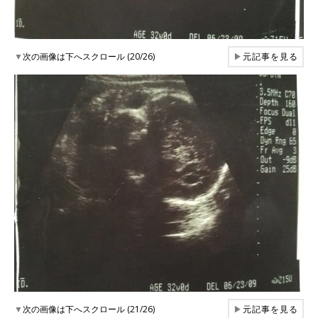
▼
次の画像は下へスクロール (20/26)
▶
元記事を見る
▼
次の画像は下へスクロール (21/26)
▶
元記事を見る