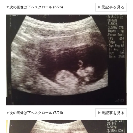
▼
次の画像は下へスクロール (6/26)
▶
元記事を見る
▼
次の画像は下へスクロール (7/26)
▶
元記事を見る