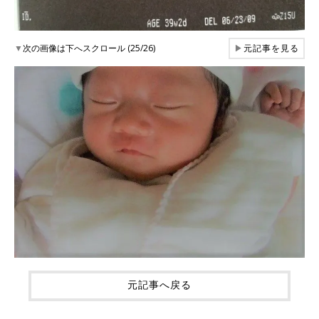
▼
次の画像は下へスクロール (25/26)
▶
元記事を見る
元記事へ戻る