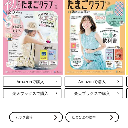
Amazonで購入
Amazonで購入
楽天ブックスで購入
楽天ブックスで購入
ムック書籍
たまひよの絵本