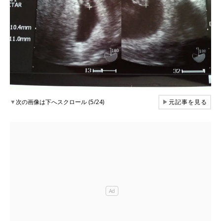
▼
次の画像は下へスクロール (5/24)
▶
元記事を見る