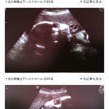
▼
次の画像は下へスクロール (19/24)
▶
元記事を見る
▼
次の画像は下へスクロール (20/24)
▶
元記事を見る