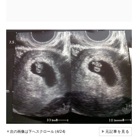
▼
次の画像は下へスクロール (4/24)
▶
元記事を見る