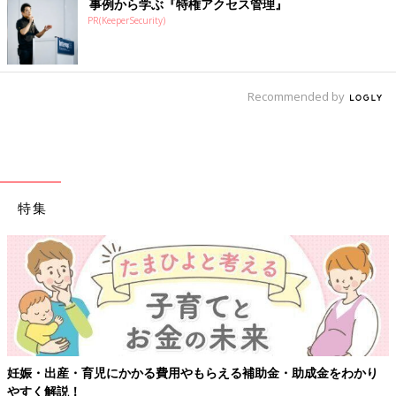
事例から学ぶ『特権アクセス管理』
PR(KeeperSecurity)
Recommended by
特集
【ワクチン接種できるものも】妊婦の感染症対策、知っておいて！