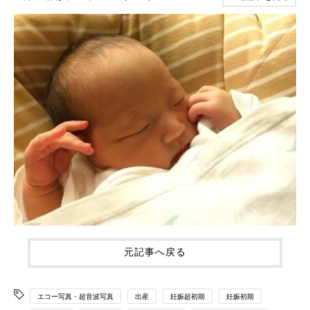
元記事へ戻る
エコー写真・超音波写真
出産
妊娠超初期
妊娠初期