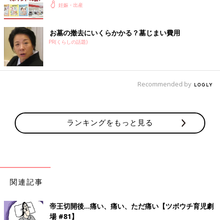
妊娠・出産
お墓の撤去にいくらかかる？墓じまい費用
PR(くらしの話題)
Recommended by
ランキングをもっと見る
関連記事
帝王切開後…痛い、痛い、ただ痛い【ツボウチ育児劇
場 #81】