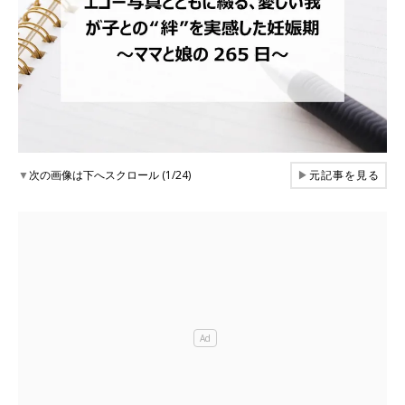
▼
次の画像は下へスクロール (1/24)
▶
元記事を見る