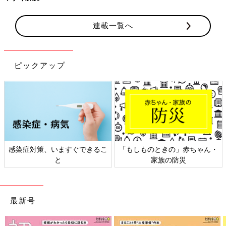
連載一覧へ
ピックアップ
日本外来小児科学会リーフレッ
六星占術 細木かおりさんの人生
ト検討会
相談
最新号