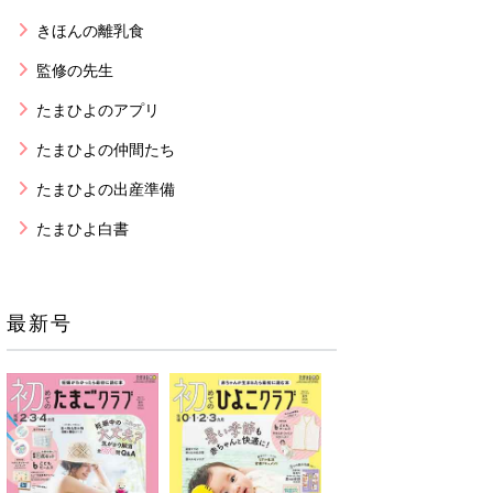
きほんの離乳食
監修の先生
たまひよのアプリ
たまひよの仲間たち
たまひよの出産準備
たまひよ白書
最新号