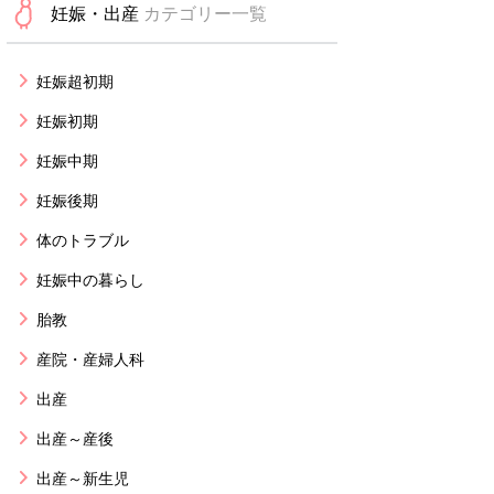
妊娠・出産
カテゴリー一覧
妊娠超初期
妊娠初期
妊娠中期
妊娠後期
体のトラブル
妊娠中の暮らし
胎教
産院・産婦人科
出産
出産～産後
出産～新生児