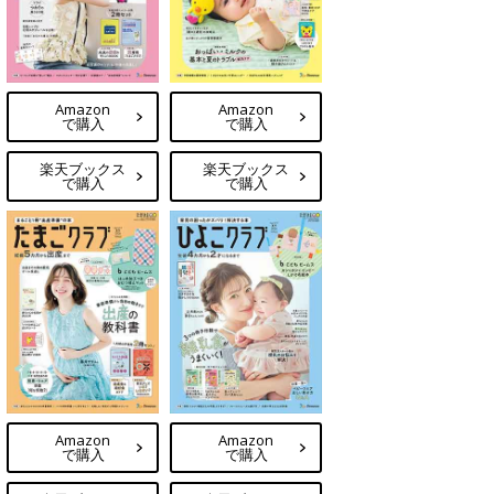
Amazon
Amazon
で購入
で購入
楽天ブックス
楽天ブックス
で購入
で購入
Amazon
Amazon
で購入
で購入