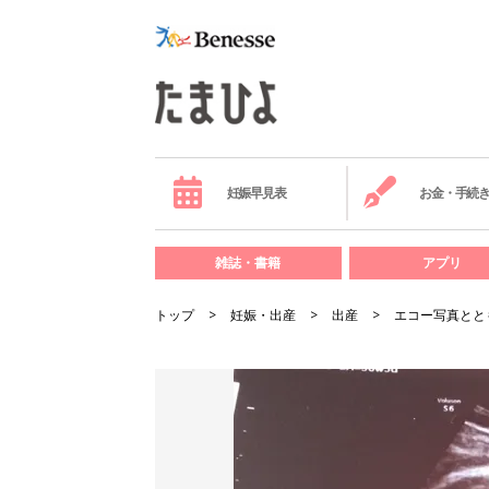
妊娠早見表
お金・手続
雑誌・書籍
アプリ
トップ
妊娠・出産
出産
エコー写真とと