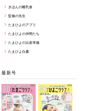
きほんの離乳食
監修の先生
たまひよのアプリ
たまひよの仲間たち
たまひよの出産準備
たまひよ白書
最新号