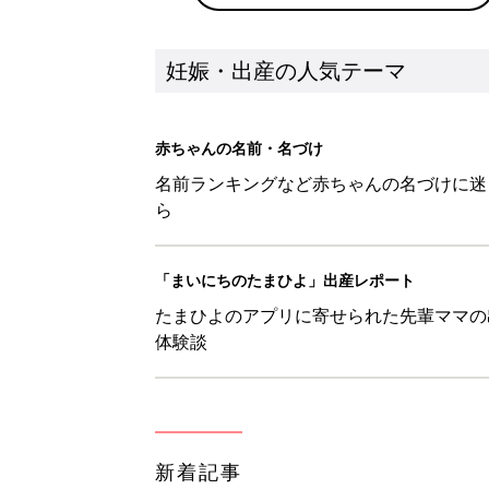
新着記事
妊娠・育児中の皆さまへ「防災・
妊娠・出産
アカチャンホンポでたまひよ雑誌
妊娠・出産
たまひよの雑誌
妊娠・出産
なんとかしたい！ 妊娠中・産