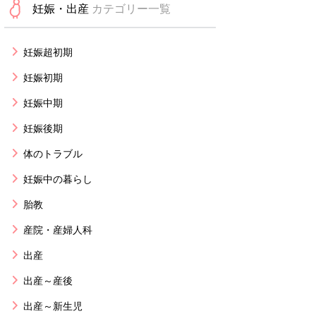
妊娠・出産
カテゴリー一覧
妊娠超初期
妊娠初期
妊娠中期
妊娠後期
体のトラブル
妊娠中の暮らし
胎教
産院・産婦人科
出産
出産～産後
出産～新生児