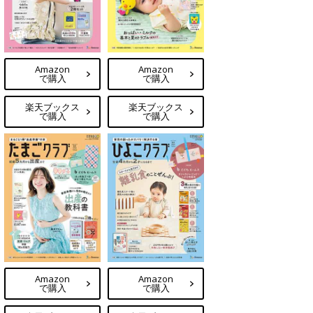
Amazon
Amazon
で購入
で購入
楽天ブックス
楽天ブックス
で購入
で購入
Amazon
Amazon
で購入
で購入