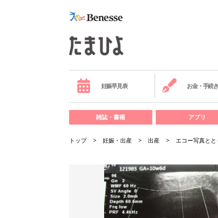
妊娠早見表
お金・手続
雑誌・書籍
アプリ
トップ
妊娠・出産
出産
エコー写真とと