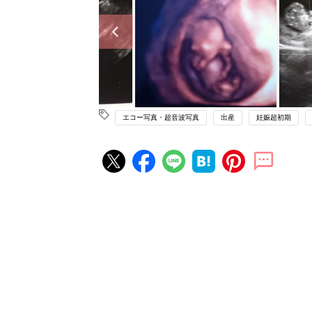
エコー写真・超音波写真
出産
妊娠超初期
妊娠・出産の人気記事ランキング
たまひよの雑誌
妊娠・出産