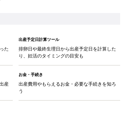
被災時の備え・対応に関する情報」
を買うとポイント10倍【期間限定】
後の便秘対策 基本とコツ