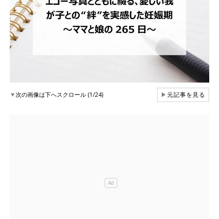
▼
次の画像は下へスクロール (1/24)
▶
元記事を見る