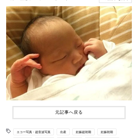
元記事へ戻る
エコー写真・超音波写真
出産
妊娠超初期
妊娠初期