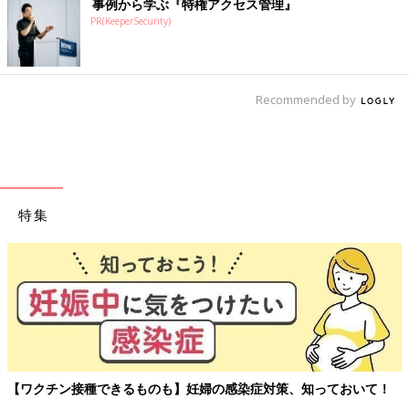
事例から学ぶ『特権アクセス管理』
PR(KeeperSecurity)
Recommended by
特集
【ワクチン接種できるものも】妊婦の感染症対策、知っておいて！