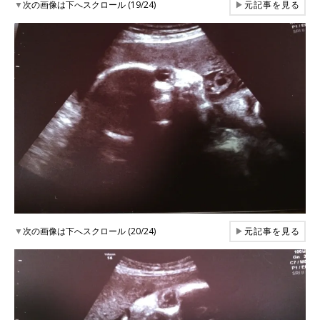
▼
次の画像は下へスクロール (19/24)
▶
元記事を見る
▼
次の画像は下へスクロール (20/24)
▶
元記事を見る