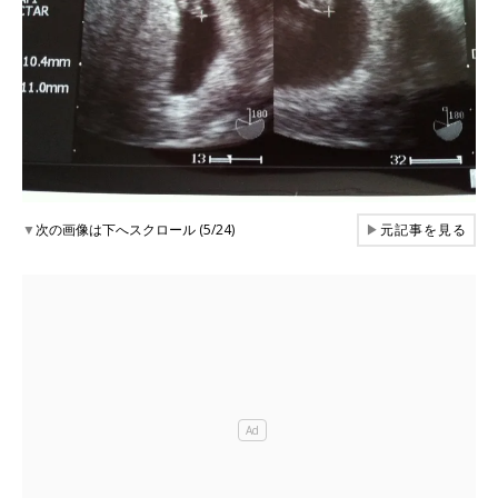
▼
次の画像は下へスクロール (5/24)
▶
元記事を見る