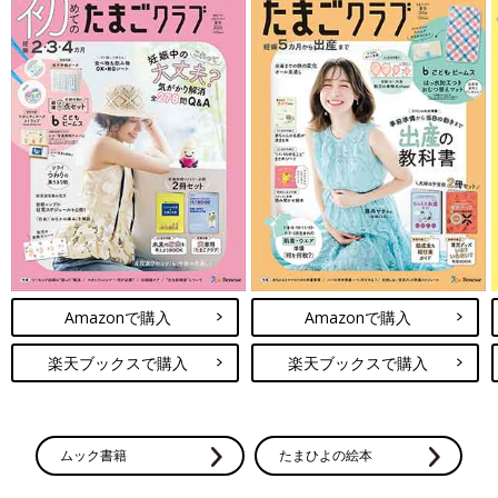
Amazonで購入
Amazonで購入
楽天ブックスで購入
楽天ブックスで購入
ムック書籍
たまひよの絵本