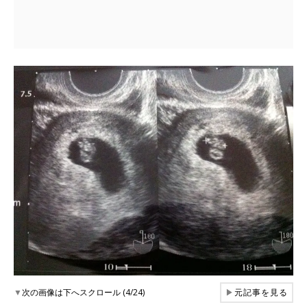
▼
次の画像は下へスクロール (4/24)
▶
元記事を見る