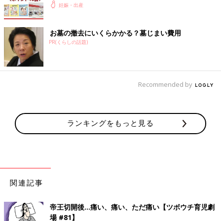
妊娠・出産
お墓の撤去にいくらかかる？墓じまい費用
PR(くらしの話題)
Recommended by
ランキングをもっと見る
関連記事
帝王切開後…痛い、痛い、ただ痛い【ツボウチ育児劇
場 #81】