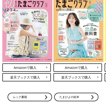
Amazonで購入
Amazonで購入
楽天ブックスで購入
楽天ブックスで購入
ムック書籍
たまひよの絵本