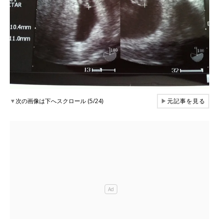
▼
次の画像は下へスクロール (5/24)
▶
元記事を見る