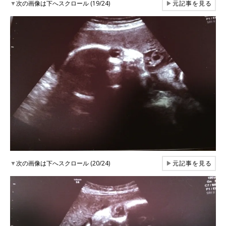
▼
次の画像は下へスクロール (19/24)
▶
元記事を見る
▼
次の画像は下へスクロール (20/24)
▶
元記事を見る