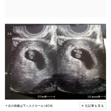
▼
次の画像は下へスクロール (4/24)
▶
元記事を見る