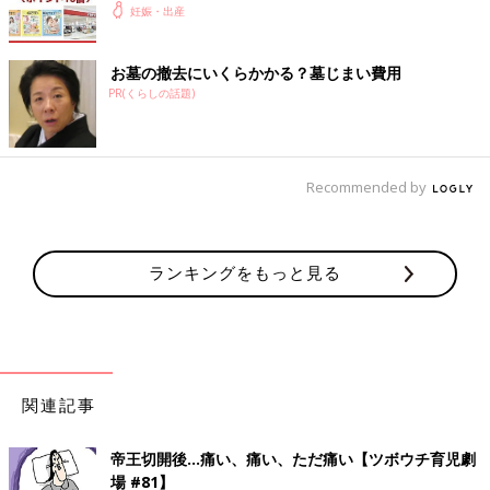
妊娠・出産
お墓の撤去にいくらかかる？墓じまい費用
PR(くらしの話題)
Recommended by
ランキングをもっと見る
関連記事
帝王切開後…痛い、痛い、ただ痛い【ツボウチ育児劇
場 #81】