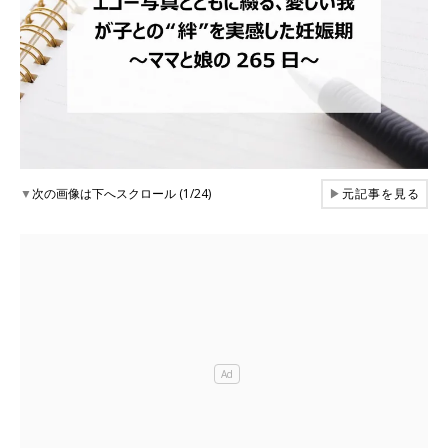
▼
次の画像は下へスクロール (1/24)
▶
元記事を見る