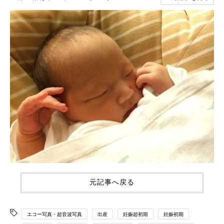
元記事へ戻る
エコー写真・超音波写真
出産
妊娠超初期
妊娠初期