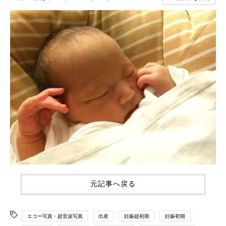
元記事へ戻る
エコー写真・超音波写真
出産
妊娠超初期
妊娠初期