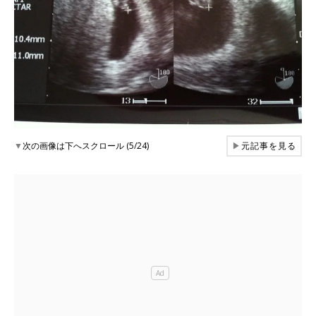
▼
次の画像は下へスクロール (5/24)
▶
元記事を見る