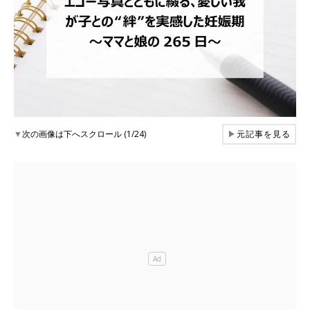
▼
次の画像は下へスクロール (1/24)
▶
元記事を見る