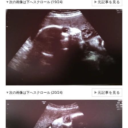
▼
次の画像は下へスクロール (19/24)
▶
元記事を見る
▼
次の画像は下へスクロール (20/24)
▶
元記事を見る