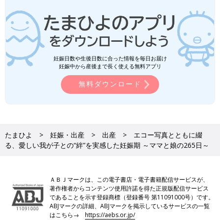
妊娠日数や生後日数に合った情報を毎日お届け
妊娠中から産後まで長く使える無料アプリ
無料ダウンロード
たまひよ
妊娠・出産
出産
エコー写真とともに綴
る、愛しい我が子との“絆”を実感した妊娠期 ～ママと娘の265日～
ＡＢＪマークは、この電子書店・電子書籍配信サービスが、
著作権者からコンテンツ使用許諾を得た正規版配信サービス
であることを示す登録商標（登録番号 第11091000号）です。
ABJマークの詳細、ABJマークを掲示しているサービスの一覧
はこちら→
https://aebs.or.jp/