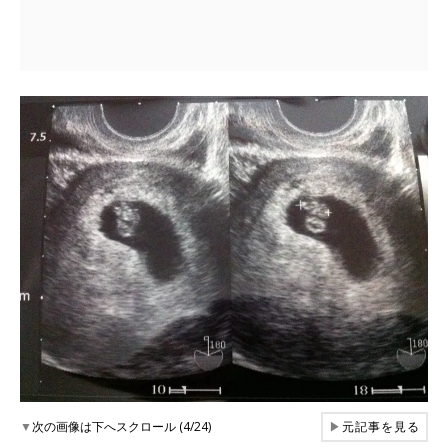
▼
次の画像は下へスクロール (4/24)
▶
元記事を見る