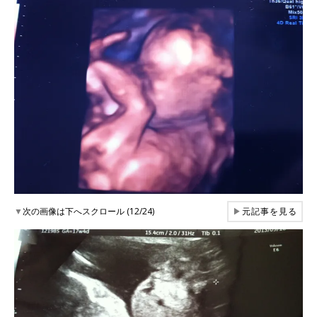
▼
次の画像は下へスクロール (12/24)
▶
元記事を見る