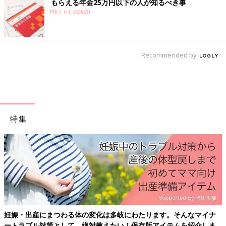
もらえる年金25万円以下の人が知るべき事
PR(くらしの話題)
Recommended by
特集
産後はお世話で大忙し、出産前にそろえておきたいアイテム、知っ
ておきたいことをわかりやすく紹介！