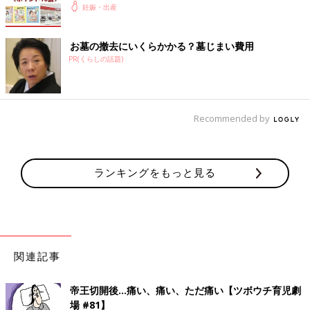
妊娠・出産
お墓の撤去にいくらかかる？墓じまい費用
PR(くらしの話題)
Recommended by
ランキングをもっと見る
関連記事
帝王切開後…痛い、痛い、ただ痛い【ツボウチ育児劇
場 #81】