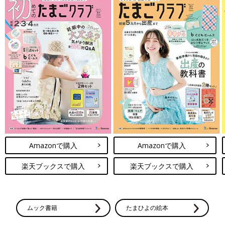
Amazonで購入
Amazonで購入
楽天ブックスで購入
楽天ブックスで購入
ムック書籍
たまひよの絵本