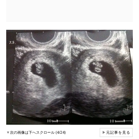
▼
次の画像は下へスクロール (4/24)
▶
元記事を見る