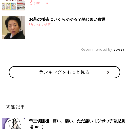
妊娠・出産
お墓の撤去にいくらかかる？墓じまい費用
PR(くらしの話題)
Recommended by
ランキングをもっと見る
関連記事
帝王切開後…痛い、痛い、ただ痛い【ツボウチ育児劇
場 #81】