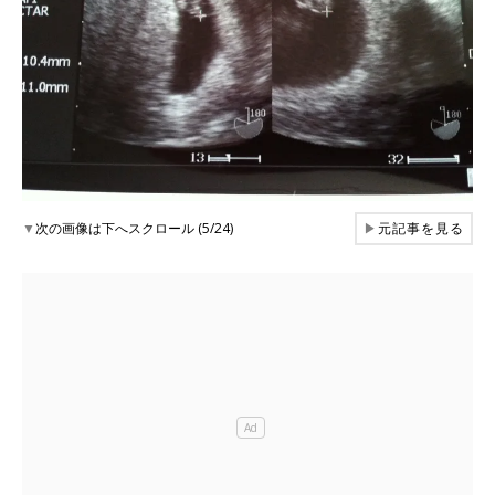
▼
次の画像は下へスクロール (5/24)
▶
元記事を見る