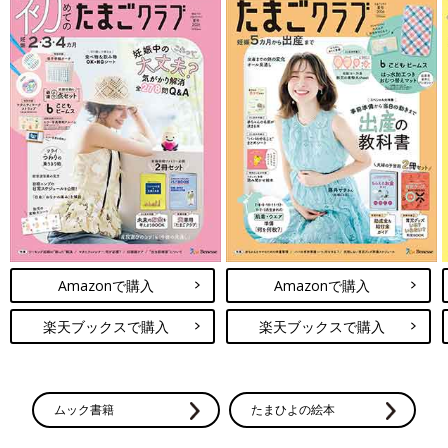
Amazonで購入
Amazonで購入
楽天ブックスで購入
楽天ブックスで購入
ムック書籍
たまひよの絵本