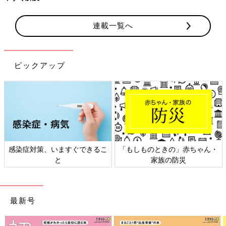
連載一覧へ
ピックアップ
日本外来小児科学会リーフレッ
六星占術 細木かおりさんの人生
ト検討会
相談
最新号