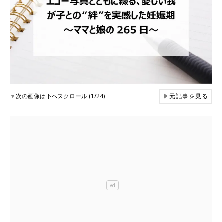
▼
次の画像は下へスクロール (1/24)
▶
元記事を見る