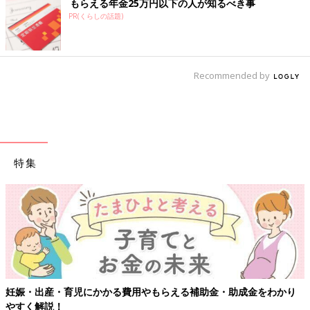
もらえる年金25万円以下の人が知るべき事
PR(くらしの話題)
Recommended by
特集
【ワクチン接種できるものも】妊婦の感染症対策、知っておいて！