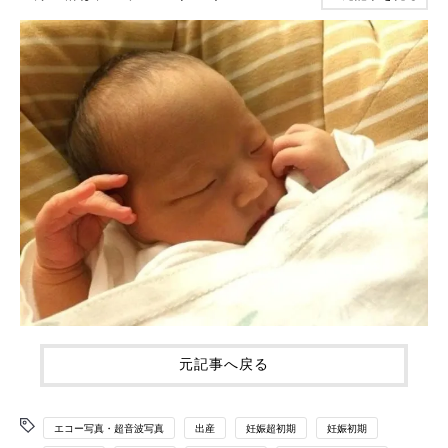
元記事へ戻る
エコー写真・超音波写真
出産
妊娠超初期
妊娠初期