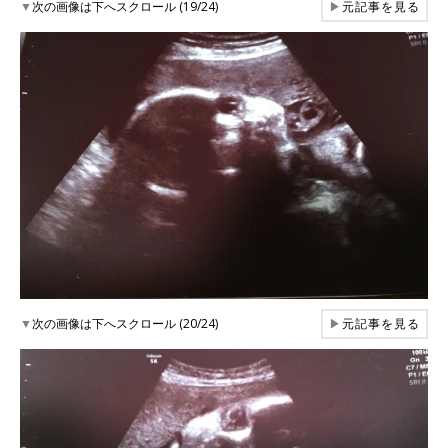
▼
次の画像は下へスクロール (19/24)
▶
元記事を見る
▼
次の画像は下へスクロール (20/24)
▶
元記事を見る