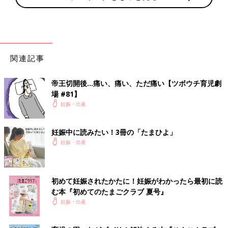
関連記事
帝王切開後…痛い、痛い、ただ痛い【ツボウチ育児劇
場 #81】
妊娠・出産
妊娠中に読みたい！3冊の「たまひよ」
妊娠・出産
初めて妊娠されたかたに！妊娠がわかったら最初に読
む本『初めてのたまごクラブ 夏号』
妊娠・出産