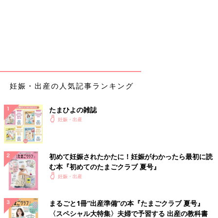
妊娠・出産の人気記事ランキング
たまひよの雑誌
妊娠・出産
初めて妊娠されたかたに！妊娠がわかったら最初に読
む本『初めてのたまごクラブ 夏号』
妊娠・出産
まるごと1冊“出産準備”の本『たまごクラブ 夏号』
〈スペシャル大特集〉夫婦で予習する 出産の教科書