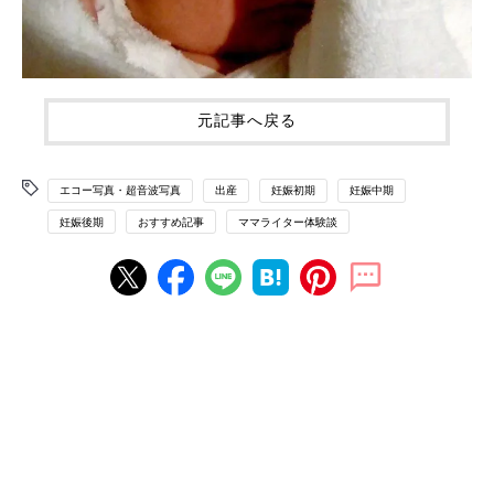
元記事へ戻る
エコー写真・超音波写真
出産
妊娠初期
妊娠中期
妊娠後期
おすすめ記事
ママライター体験談