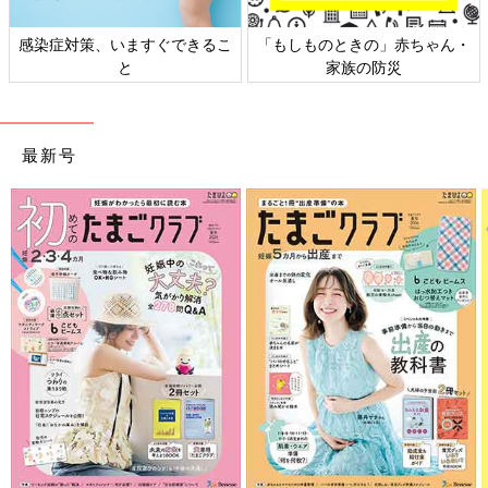
日本外来小児科学会リーフレッ
六星占術 細木かおりさんの人生
ト検討会
相談
最新号