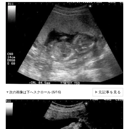
▼
次の画像は下へスクロール (6/16)
▶
元記事を見る