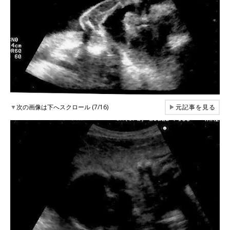
▼
次の画像は下へスクロール (7/16)
▶
元記事を見る