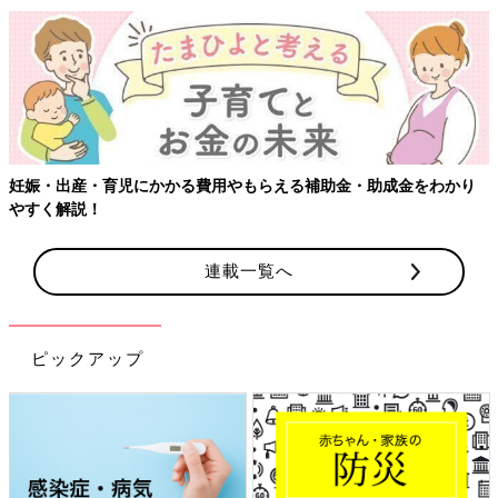
【ワクチン接種できるものも】妊婦の感染症対策、知っておいて！
連載一覧へ
ピックアップ