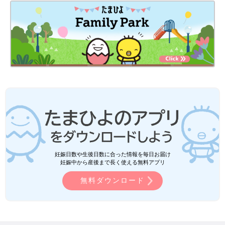
妊娠日数や生後日数に合った情報を毎日お届け
妊娠中から産後まで長く使える無料アプリ
無料ダウンロード