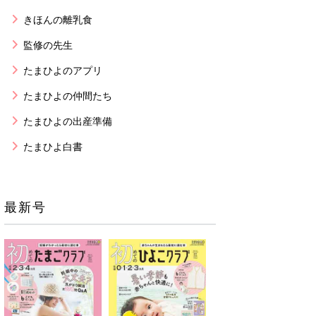
きほんの離乳食
監修の先生
たまひよのアプリ
たまひよの仲間たち
たまひよの出産準備
たまひよ白書
最新号