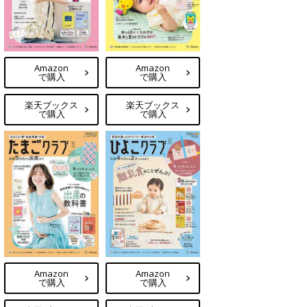
Amazon
Amazon
で購入
で購入
楽天ブックス
楽天ブックス
で購入
で購入
Amazon
Amazon
で購入
で購入