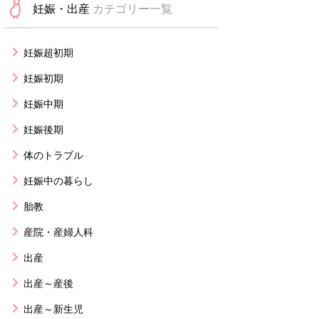
妊娠・出産
カテゴリー一覧
妊娠超初期
妊娠初期
妊娠中期
妊娠後期
体のトラブル
妊娠中の暮らし
胎教
産院・産婦人科
出産
出産～産後
出産～新生児