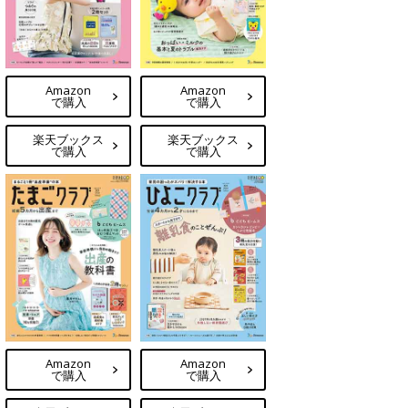
Amazon
Amazon
で購入
で購入
楽天ブックス
楽天ブックス
で購入
で購入
Amazon
Amazon
で購入
で購入