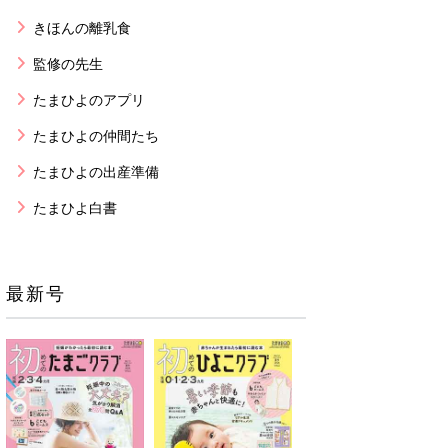
きほんの離乳食
監修の先生
たまひよのアプリ
たまひよの仲間たち
たまひよの出産準備
たまひよ白書
最新号