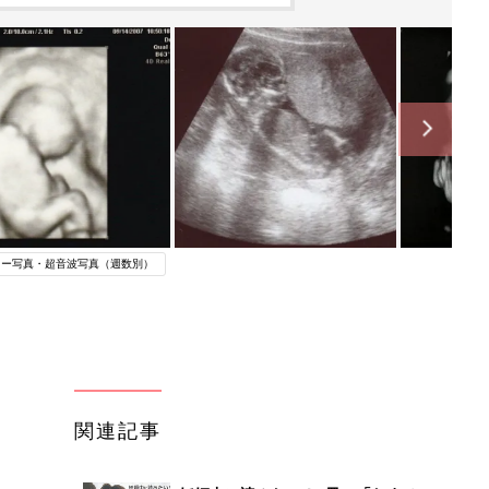
コー写真・超音波写真（週数別）
関連記事