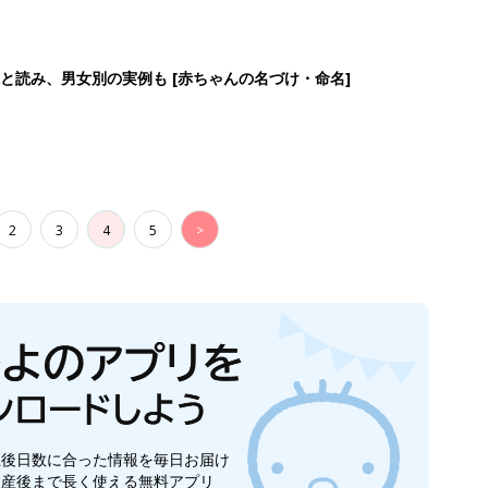
と読み、男女別の実例も [赤ちゃんの名づけ・命名]
2
3
4
5
>
生後日数に合った情報を毎日お届け
ら産後まで長く使える無料アプリ