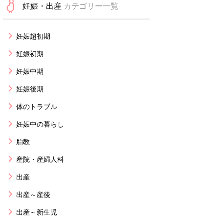
妊娠・出産
カテゴリー一覧
妊娠超初期
妊娠初期
妊娠中期
妊娠後期
体のトラブル
妊娠中の暮らし
胎教
産院・産婦人科
出産
出産～産後
出産～新生児