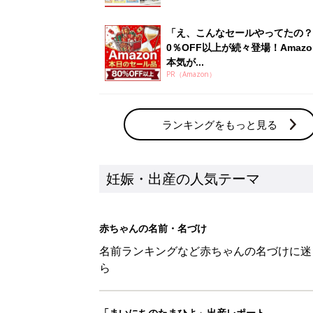
「え、こんなセールやってたの？
0％OFF以上が続々登場！Amazo
本気が...
PR（Amazon）
ランキングをもっと見る
妊娠・出産の人気テーマ
赤ちゃんの名前・名づけ
名前ランキングなど赤ちゃんの名づけに迷
ら
「まいにちのたまひよ」出産レポート