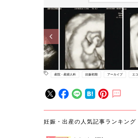
産院・産婦人科
妊娠初期
アーカイブ
エ
妊娠・出産の人気記事ランキング