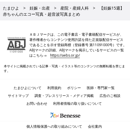
たまひよ
妊娠・出産
産院・産婦人科
【妊娠15週】
赤ちゃんのエコー写真・超音波写真まとめ
ＡＢＪマークは、この電子書店・電子書籍配信サービスが、
著作権者からコンテンツ使用許諾を得た正規版配信サービス
であることを示す登録商標（登録番号 第11091000号）です。
ABJマークの詳細、ABJマークを掲示しているサービスの一覧
はこちら→
https://aebs.or.jp/
本サイトに掲載されている記事・写真・イラスト等のコンテンツの無断転載を禁じま
す。
たまひよについて
利用規約
ポリシー
医師・専門家一覧
サイトマップ
調査・プレスリリース・メディア掲載
広告のご相談
お問い合わせ
利用者情報の取り扱いについて
個人情報保護への取り組みについて
会社案内