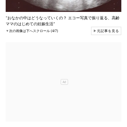
"おなかの中はどうなっていくの？ エコー写真で振り返る、高齢
ママのはじめての妊娠生活"
▼
次の画像は下へスクロール (4/7)
▶
元記事を見る