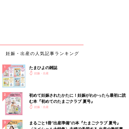
妊娠・出産の人気記事ランキング
たまひよの雑誌
妊娠・出産
初めて妊娠されたかたに！妊娠がわかったら最初に読
む本『初めてのたまごクラブ 夏号』
妊娠・出産
まるごと1冊“出産準備”の本『たまごクラブ 夏号』
〈スペシャル大特集〉夫婦で予習する 出産の教科書