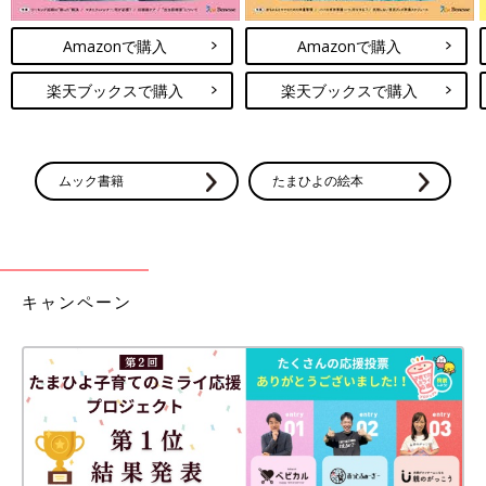
Amazonで購入
Amazonで購入
楽天ブックスで購入
楽天ブックスで購入
ムック書籍
たまひよの絵本
キャンペーン