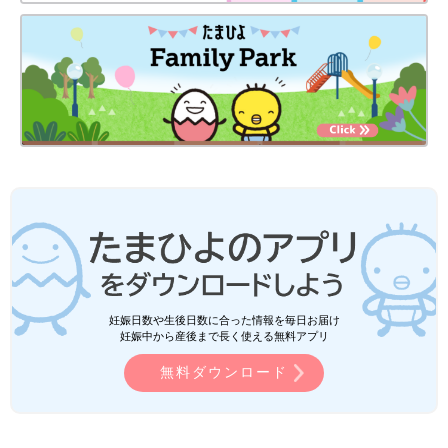
妊娠日数や生後日数に合った情報を毎日お届け
妊娠中から産後まで長く使える無料アプリ
無料ダウンロード