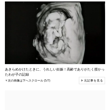
あきらめかけたときに、うれしい妊娠！高齢でありがたく授かっ
たわが子の記録
▼
次の画像は下へスクロール (5/7)
▶
元記事を見る