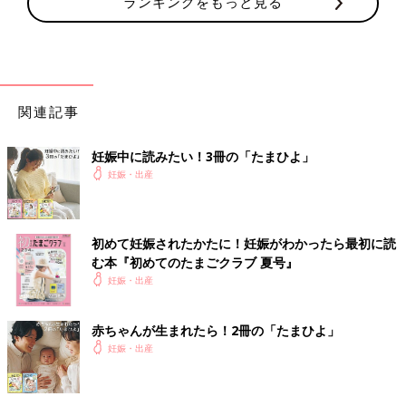
ランキングをもっと見る
関連記事
妊娠中に読みたい！3冊の「たまひよ」
妊娠・出産
初めて妊娠されたかたに！妊娠がわかったら最初に読
む本『初めてのたまごクラブ 夏号』
妊娠・出産
赤ちゃんが生まれたら！2冊の「たまひよ」
妊娠・出産