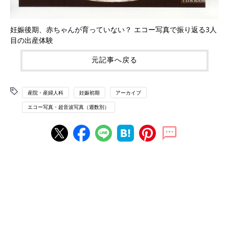
妊娠後期、赤ちゃんが育っていない？ エコー写真で振り返る3人
目の出産体験
元記事へ戻る
産院・産婦人科
妊娠初期
アーカイブ
エコー写真・超音波写真（週数別）