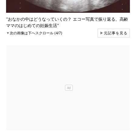
"おなかの中はどうなっていくの？ エコー写真で振り返る、高齢
ママのはじめての妊娠生活"
▼
次の画像は下へスクロール (4/7)
▶
元記事を見る