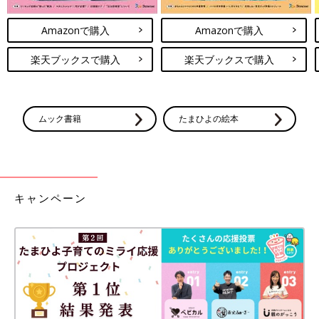
Amazonで購入
Amazonで購入
楽天ブックスで購入
楽天ブックスで購入
ムック書籍
たまひよの絵本
キャンペーン