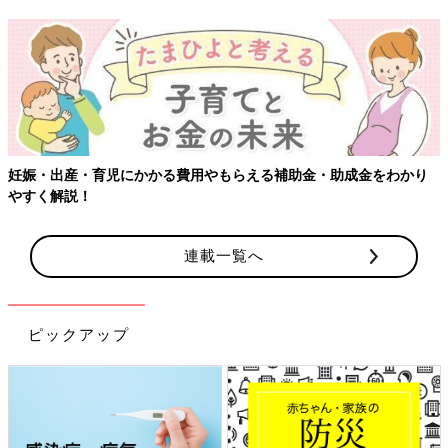
成金をわかり
【ワクチン接種できるものも】妊婦の感染症対策、知
連載一覧へ
ピックアップ