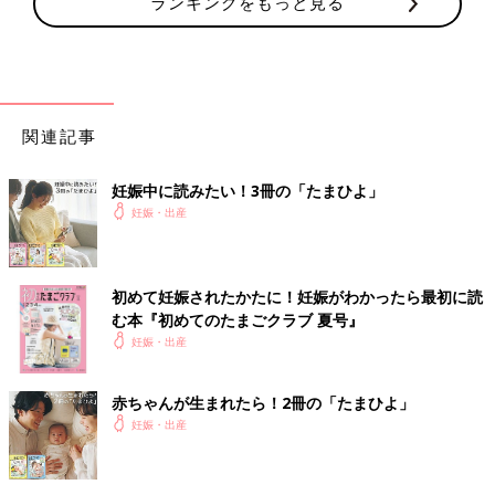
ランキングをもっと見る
関連記事
妊娠中に読みたい！3冊の「たまひよ」
妊娠・出産
初めて妊娠されたかたに！妊娠がわかったら最初に読
む本『初めてのたまごクラブ 夏号』
妊娠・出産
赤ちゃんが生まれたら！2冊の「たまひよ」
妊娠・出産