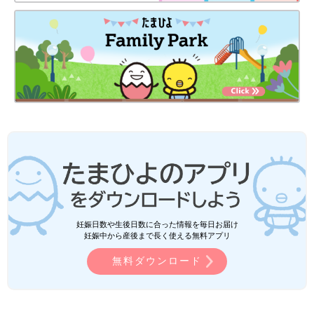
妊娠日数や生後日数に合った情報を毎日お届け
妊娠中から産後まで長く使える無料アプリ
無料ダウンロード