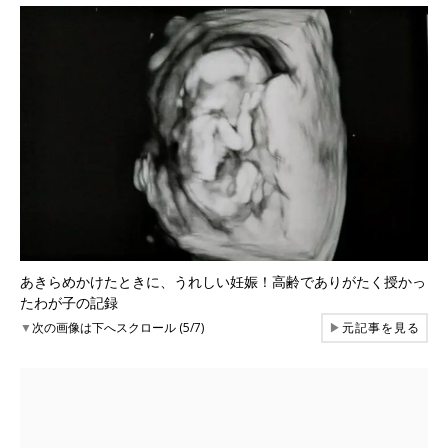
あきらめかけたときに、うれしい妊娠！高齢でありがたく授かっ
たわが子の記録
▼
次の画像は下へスクロール (5/7)
▶
元記事を見る