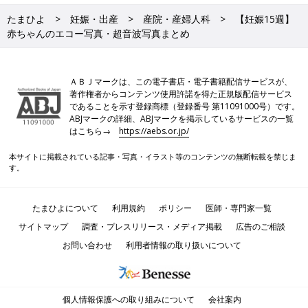
たまひよ
妊娠・出産
産院・産婦人科
【妊娠15週】
赤ちゃんのエコー写真・超音波写真まとめ
ＡＢＪマークは、この電子書店・電子書籍配信サービスが、
著作権者からコンテンツ使用許諾を得た正規版配信サービス
であることを示す登録商標（登録番号 第11091000号）です。
ABJマークの詳細、ABJマークを掲示しているサービスの一覧
はこちら→
https://aebs.or.jp/
本サイトに掲載されている記事・写真・イラスト等のコンテンツの無断転載を禁じま
す。
たまひよについて
利用規約
ポリシー
医師・専門家一覧
サイトマップ
調査・プレスリリース・メディア掲載
広告のご相談
お問い合わせ
利用者情報の取り扱いについて
個人情報保護への取り組みについて
会社案内