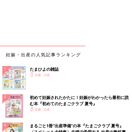
妊娠・出産の人気記事ランキング
たまひよの雑誌
妊娠・出産
初めて妊娠されたかたに！妊娠がわかったら最初に読
む本『初めてのたまごクラブ 夏号』
妊娠・出産
まるごと1冊“出産準備”の本『たまごクラブ 夏号』
〈スペシャル大特集〉夫婦で予習する 出産の教科書