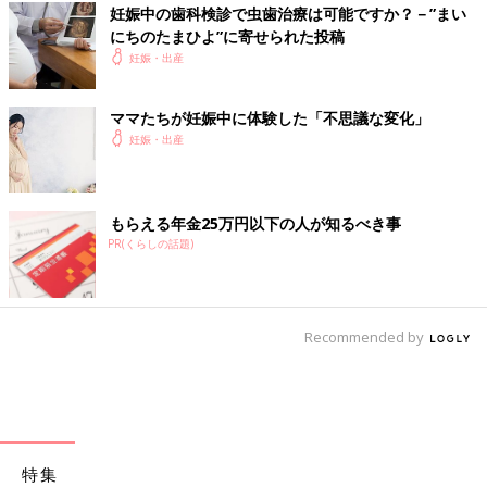
妊娠中の歯科検診で虫歯治療は可能ですか？－”まい
にちのたまひよ”に寄せられた投稿
妊娠・出産
ママたちが妊娠中に体験した「不思議な変化」
妊娠・出産
もらえる年金25万円以下の人が知るべき事
PR(くらしの話題)
Recommended by
特集