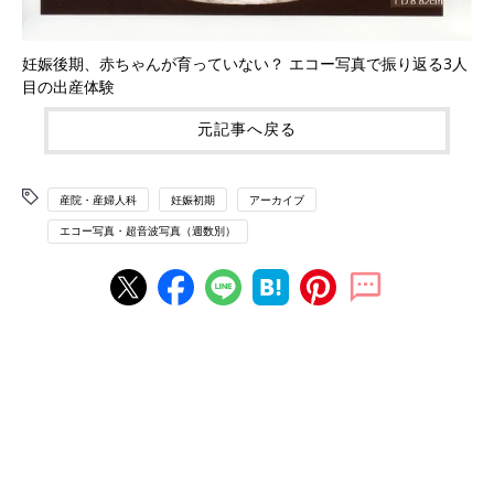
妊娠後期、赤ちゃんが育っていない？ エコー写真で振り返る3人
目の出産体験
元記事へ戻る
産院・産婦人科
妊娠初期
アーカイブ
エコー写真・超音波写真（週数別）