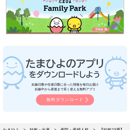
妊娠日数や生後日数に合った情報を毎日お届け
妊娠中から産後まで長く使える無料アプリ
無料ダウンロード
たまひよ
妊娠・出産
産院・産婦人科
【妊娠23週】