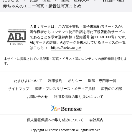
赤ちゃんのエコー写真・超音波写真まとめ
ＡＢＪマークは、この電子書店・電子書籍配信サービスが、
著作権者からコンテンツ使用許諾を得た正規版配信サービス
であることを示す登録商標（登録番号 第11091000号）です。
ABJマークの詳細、ABJマークを掲示しているサービスの一覧
はこちら→
https://aebs.or.jp/
本サイトに掲載されている記事・写真・イラスト等のコンテンツの無断転載を禁じま
す。
たまひよについて
利用規約
ポリシー
医師・専門家一覧
サイトマップ
調査・プレスリリース・メディア掲載
広告のご相談
お問い合わせ
利用者情報の取り扱いについて
個人情報保護への取り組みについて
会社案内
Copyright ©Benesse Corporation All rights reserved.