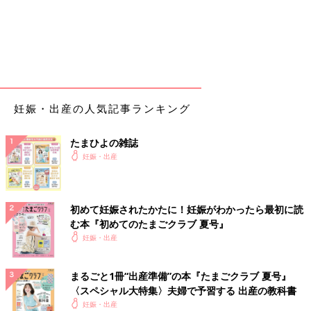
妊娠・出産の人気記事ランキング
たまひよの雑誌
妊娠・出産
初めて妊娠されたかたに！妊娠がわかったら最初に読
む本『初めてのたまごクラブ 夏号』
妊娠・出産
まるごと1冊“出産準備”の本『たまごクラブ 夏号』
〈スペシャル大特集〉夫婦で予習する 出産の教科書
妊娠・出産