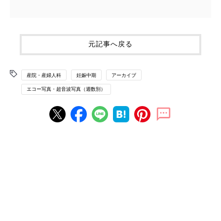
元記事へ戻る
産院・産婦人科
妊娠中期
アーカイブ
エコー写真・超音波写真（週数別）