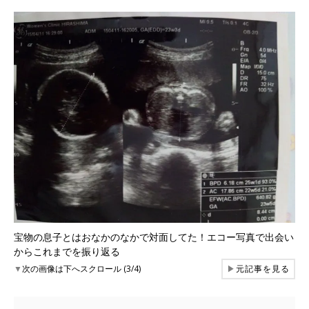
宝物の息子とはおなかのなかで対面してた！エコー写真で出会い
からこれまでを振り返る
▼
次の画像は下へスクロール (3/4)
▶
元記事を見る