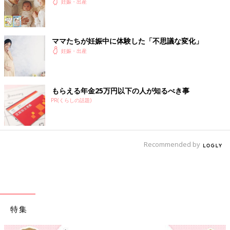
妊娠・出産
ママたちが妊娠中に体験した「不思議な変化」
妊娠・出産
もらえる年金25万円以下の人が知るべき事
PR(くらしの話題)
Recommended by
特集