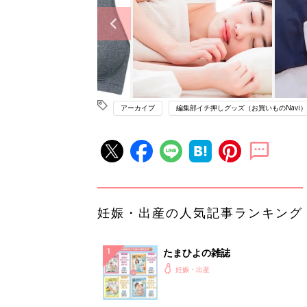
アーカイブ
編集部イチ押しグッズ（お買いものNavi）
妊娠・出産の人気記事ランキング
たまひよの雑誌
妊娠・出産