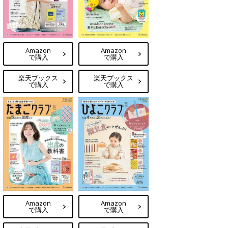
Amazon
Amazon
で購入
で購入
楽天ブックス
楽天ブックス
で購入
で購入
Amazon
Amazon
で購入
で購入