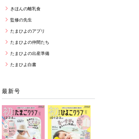
きほんの離乳食
監修の先生
たまひよのアプリ
たまひよの仲間たち
たまひよの出産準備
たまひよ白書
最新号