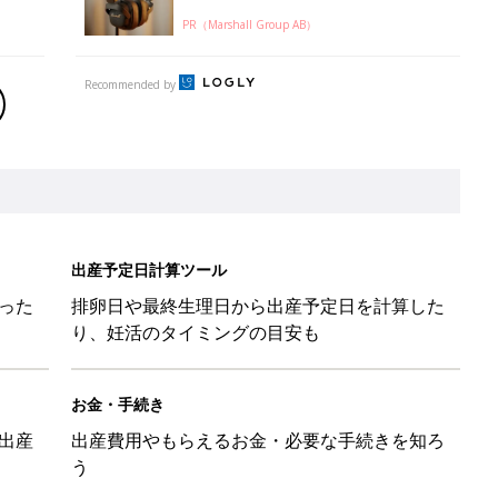
PR（Marshall Group AB）
Recommended by
出産予定日計算ツール
った
排卵日や最終生理日から出産予定日を計算した
り、妊活のタイミングの目安も
お金・手続き
出産
出産費用やもらえるお金・必要な手続きを知ろ
う