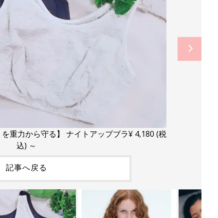
重力から守る】 ナイトアップブラ¥ 4,180 (税
込) ～
記事へ戻る