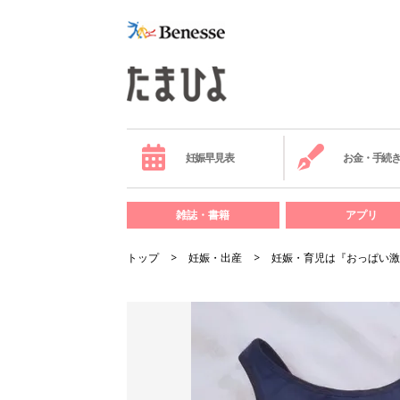
妊娠早見表
お金・手続
雑誌・書籍
アプリ
トップ
妊娠・出産
妊娠・育児は『おっぱい激