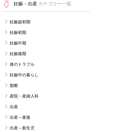
妊娠・出産
カテゴリー一覧
妊娠超初期
妊娠初期
妊娠中期
妊娠後期
体のトラブル
妊娠中の暮らし
胎教
産院・産婦人科
出産
出産～産後
出産～新生児