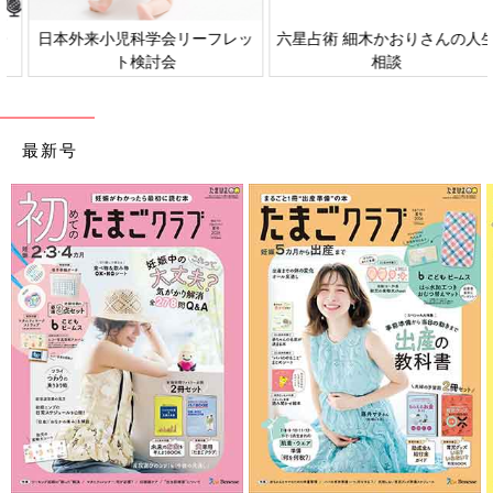
日本外来小児科学会リーフレッ
六星占術 細木かおりさんの人生
ト検討会
相談
最新号