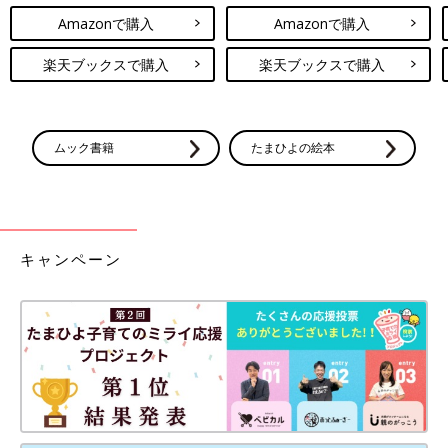
Amazonで購入
Amazonで購入
楽天ブックスで購入
楽天ブックスで購入
ムック書籍
たまひよの絵本
キャンペーン