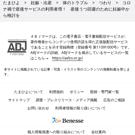
たまひよ
妊娠・出産
体のトラブル
つわり
コロ
ナ禍で産後サービスの利用者増！ 産後うつ回避のために妊娠中か
ら検討を
ＡＢＪマークは、この電子書店・電子書籍配信サービスが、
著作権者からコンテンツ使用許諾を得た正規版配信サービス
であることを示す登録商標（登録番号 第11091000号）です。
ABJマークの詳細、ABJマークを掲示しているサービスの一覧
はこちら→
https://aebs.or.jp/
本サイトに掲載されている記事・写真・イラスト等のコンテンツの無断転載を禁じま
す。
たまひよについて
利用規約
ポリシー
医師・専門家一覧
サイトマップ
調査・プレスリリース・メディア掲載
広告のご相談
お問い合わせ
利用者情報の取り扱いについて
個人情報保護への取り組みについて
会社案内