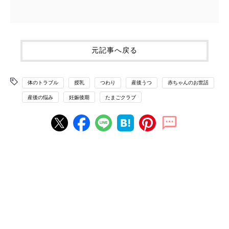
元記事へ戻る
体のトラブル
授乳
つわり
産後うつ
赤ちゃんのお世話
産後の悩み
妊娠後期
たまごクラブ