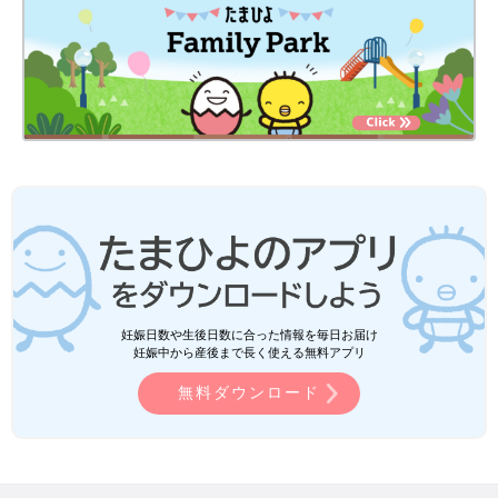
妊娠日数や生後日数に合った情報を毎日お届け
妊娠中から産後まで長く使える無料アプリ
無料ダウンロード