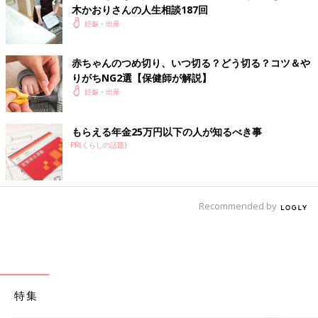
木かおりさんの人生相談187回
妊娠・出産
赤ちゃんのつめ切り、いつ切る？どう切る？コツ＆や
りがちNG2選【保健師が解説】
妊娠・出産
もらえる年金25万円以下の人が知るべき事
PR(くらしの話題)
Recommended by
特集