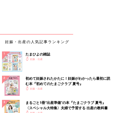
妊娠・出産の人気記事ランキング
たまひよの雑誌
妊娠・出産
初めて妊娠されたかたに！妊娠がわかったら最初に読
む本『初めてのたまごクラブ 夏号』
妊娠・出産
まるごと1冊“出産準備”の本『たまごクラブ 夏号』
〈スペシャル大特集〉夫婦で予習する 出産の教科書
妊娠・出産