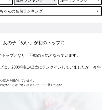
読みランキング
漢字ランキング
ちゃんの名前ランキング
、女の子「めい」が初のトップに
でトップとなり、不動の人気となっています。
に。2009年以来2位にランクインしていましたが、今年
多い読みを紹介しています。
されないことがございますので、ご了承ください。