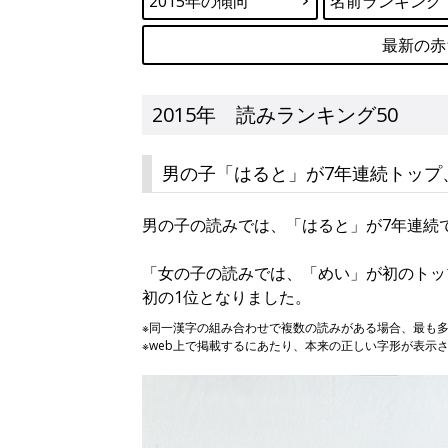
2015年の傾向
名前ランキング
最新の赤
2015年 読みランキング50
男の子「はると」が7年連続トップ
男の子の読みでは、「はると」が7年連続
「女の子の読みでは、「めい」が初のトップ
初の1位となりました。
※同一漢字の組み合わせで複数の読みがある場合、最も
※web上で掲載するにあたり、本来の正しい字形が表示