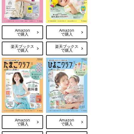
Amazon
Amazon
で購入
で購入
楽天ブックス
楽天ブックス
で購入
で購入
Amazon
Amazon
で購入
で購入