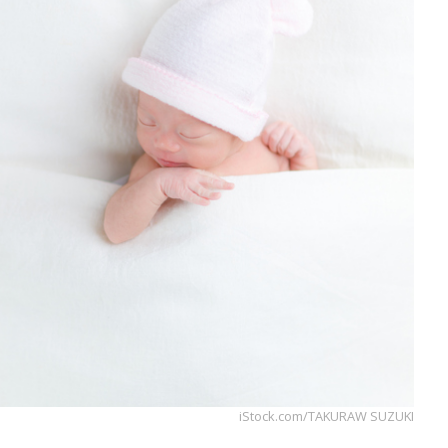
iStock.com/TAKURAW SUZUKI