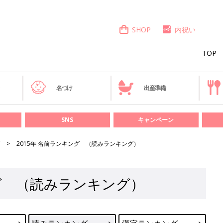
SHOP
内祝い
TOP
き
名づけ
出産準備
SNS
キャンペーン
2015年 名前ランキング （読みランキング）
ング （読みランキング）