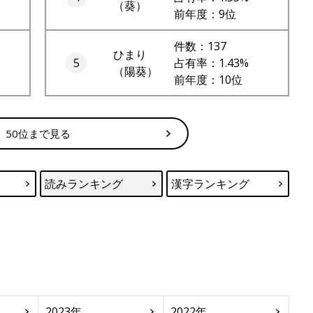
（葵）
前年度：9位
件数：137
ひまり
5
占有率：1.43%
（陽葵）
前年度：10位
50位まで見る
読みランキング
漢字ランキング
2023年
2022年