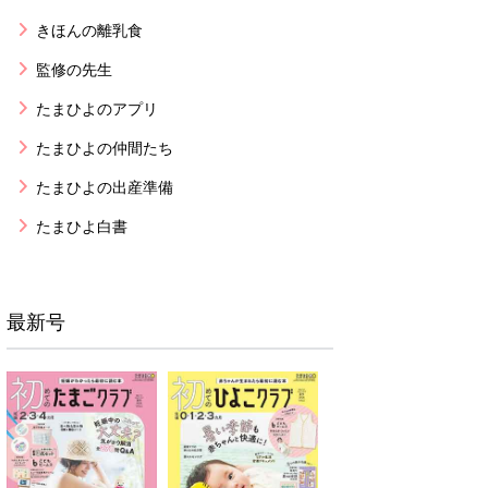
きほんの離乳食
監修の先生
たまひよのアプリ
たまひよの仲間たち
たまひよの出産準備
たまひよ白書
最新号