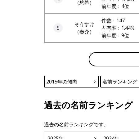
（悠希）
前年度：4位
件数：147
そうすけ
5
占有率：1.44%
（奏介）
前年度：9位
2015年の傾向
名前ランキング
過去の名前ランキング
過去の名前ランキングです。
2025年
2024年