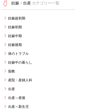
妊娠・出産
カテゴリー一覧
妊娠超初期
妊娠初期
妊娠中期
妊娠後期
体のトラブル
妊娠中の暮らし
胎教
産院・産婦人科
出産
出産～産後
出産～新生児