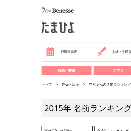
妊娠早見表
お金・手続
雑誌・書籍
アプリ
トップ
妊娠・出産
赤ちゃんの名前ランキング
2015年 名前ランキ