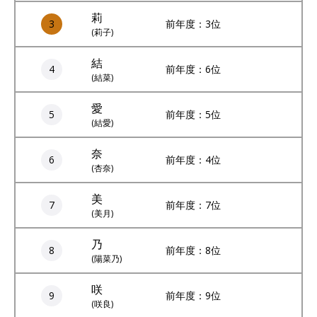
莉
3
前年度：3位
(莉子)
結
4
前年度：6位
(結菜)
愛
5
前年度：5位
(結愛)
奈
6
前年度：4位
(杏奈)
美
7
前年度：7位
(美月)
乃
8
前年度：8位
(陽菜乃)
咲
9
前年度：9位
(咲良)