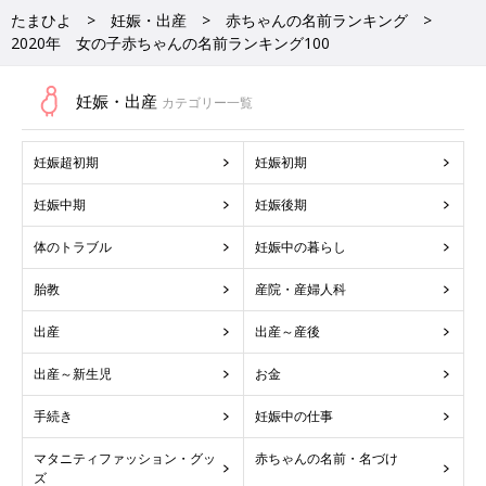
たまひよ
妊娠・出産
赤ちゃんの名前ランキング
2020年 女の子赤ちゃんの名前ランキング100
妊娠・出産
カテゴリー一覧
妊娠超初期
妊娠初期
妊娠中期
妊娠後期
体のトラブル
妊娠中の暮らし
胎教
産院・産婦人科
出産
出産～産後
出産～新生児
お金
手続き
妊娠中の仕事
マタニティファッション・グッ
赤ちゃんの名前・名づけ
ズ