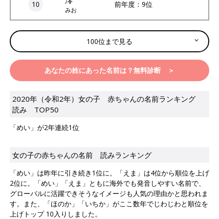
10
前年度：9位
みお
100位まで見る
あなたの姓にあった名前は？無料診断 ＞
2020年（令和2年）女の子 赤ちゃんの名前ランキング
読み TOP50
「めい」が2年連続1位
女の子の赤ちゃんの名前 読みランキング
「めい」は昨年に引き続き1位に。「えま」は4位から順位を上げ
2位に。「めい」「えま」ともに海外でも発音しやすい名前で、
グローバルに活躍できそうなイメージも人気の理由かと思われま
す。また、「ほのか」「いちか」がここ数年でじわじわと順位を
上げトップ 10入りしました。