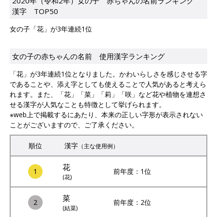
2020年（令和2年）女の子 赤ちゃんの名前ランキング
漢字 TOP50
女の子「花」が3年連続1位
女の子の赤ちゃんの名前 使用漢字ランキング
「花」が3年連続1位となりました。かわいらしさを感じさせる字
であることや、添え字としても使えることで人気があると考えら
れます。また、「花」「菜」「莉」「咲」など花や植物を連想さ
せる漢字が人気なことも特徴として挙げられます。
※web上で掲載するにあたり、本来の正しい字形が表示されない
ことがございますので、ご了承ください。
順位
漢字
（主な使用例）
花
1
前年度：1位
(花)
菜
2
前年度：2位
(結菜)