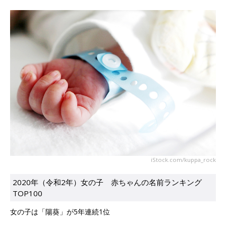
iStock.com/kuppa_rock
2020年（令和2年）女の子 赤ちゃんの名前ランキング
TOP100
女の子は「陽葵」が5年連続1位