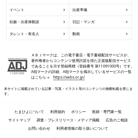
イベント
出産準備
妊娠・出産体験談
日記・マンガ
タレント・有名人
動画
ＡＢＪマークは、この電子書店・電子書籍配信サービスが、
著作権者からコンテンツ使用許諾を得た正規版配信サービス
であることを示す登録商標（登録番号 第11091000号）です。
ABJマークの詳細、ABJマークを掲示しているサービスの一覧
はこちら→
https://aebs.or.jp/
本サイトに掲載されている記事・写真・イラスト等のコンテンツの無断転載を禁じま
す。
たまひよについて
利用規約
ポリシー
医師・専門家一覧
サイトマップ
調査・プレスリリース・メディア掲載
広告のご相談
お問い合わせ
利用者情報の取り扱いについて