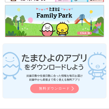
妊娠日数や生後日数に合った情報を毎日お届け
妊娠中から産後まで長く使える無料アプリ
無料ダウンロード