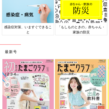
感染症対策、いますぐできるこ
「もしものときの」赤ちゃん・
と
家族の防災
最新号