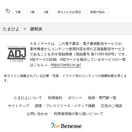
0歳
1歳
2歳
赤ちゃんのお世話
産後の悩み
たまひよ
腱鞘炎
ＡＢＪマークは、この電子書店・電子書籍配信サービスが、
著作権者からコンテンツ使用許諾を得た正規版配信サービス
であることを示す登録商標（登録番号 第11091000号）です。
ABJマークの詳細、ABJマークを掲示しているサービスの一覧
はこちら→
https://aebs.or.jp/
本サイトに掲載されている記事・写真・イラスト等のコンテンツの無断転載を禁じま
す。
たまひよについて
利用規約
ポリシー
医師・専門家一覧
サイトマップ
調査・プレスリリース・メディア掲載
広告のご相談
お問い合わせ
利用者情報の取り扱いについて