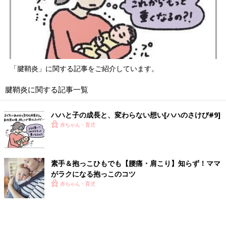
「腱鞘炎」に関する記事をご紹介しています。
腱鞘炎に関する記事一覧
ハハと子の成長と、変わらない想い[ハハのさけび#9]
赤ちゃん・育児
素手＆抱っこひもでも【腰痛・肩こり】知らず！ママ
がラクになる抱っこのコツ
赤ちゃん・育児