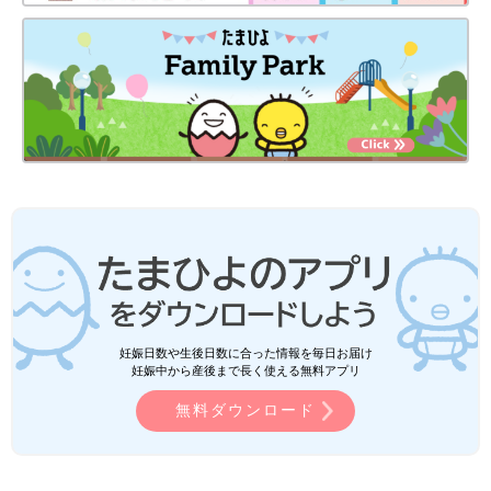
妊娠日数や生後日数に合った情報を毎日お届け
妊娠中から産後まで長く使える無料アプリ
無料ダウンロード