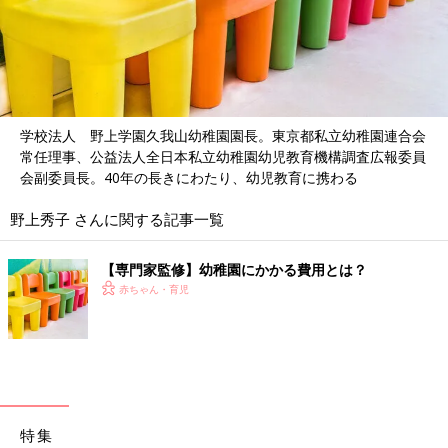
学校法人 野上学園久我山幼稚園園長。東京都私立幼稚園連合会
常任理事、公益法人全日本私立幼稚園幼児教育機構調査広報委員
会副委員長。40年の長きにわたり、幼児教育に携わる
野上秀子 さんに関する記事一覧
【専門家監修】幼稚園にかかる費用とは？
赤ちゃん・育児
特集