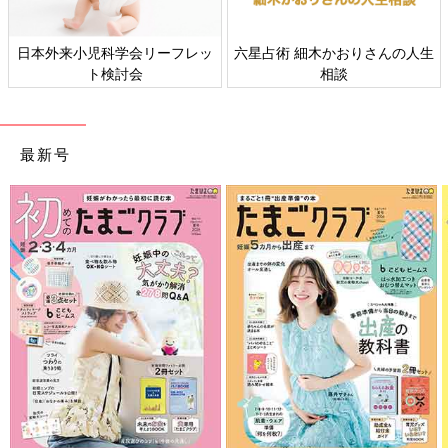
日本外来小児科学会リーフレッ
六星占術 細木かおりさんの人生
ト検討会
相談
最新号