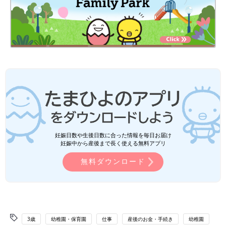
妊娠日数や生後日数に合った情報を毎日お届け
妊娠中から産後まで長く使える無料アプリ
無料ダウンロード
3歳
幼稚園・保育園
仕事
産後のお金・手続き
幼稚園