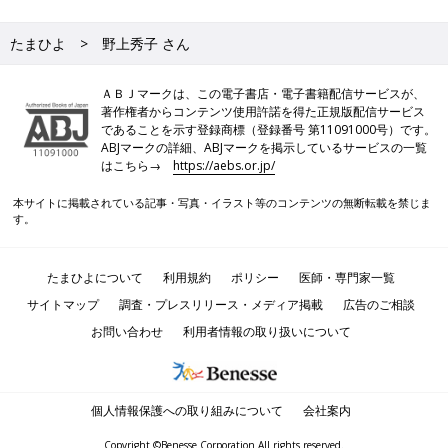
たまひよ
野上秀子 さん
ＡＢＪマークは、この電子書店・電子書籍配信サービスが、
著作権者からコンテンツ使用許諾を得た正規版配信サービス
であることを示す登録商標（登録番号 第11091000号）です。
ABJマークの詳細、ABJマークを掲示しているサービスの一覧
はこちら→
https://aebs.or.jp/
本サイトに掲載されている記事・写真・イラスト等のコンテンツの無断転載を禁じま
す。
たまひよについて
利用規約
ポリシー
医師・専門家一覧
サイトマップ
調査・プレスリリース・メディア掲載
広告のご相談
お問い合わせ
利用者情報の取り扱いについて
個人情報保護への取り組みについて
会社案内
Copyright ©Benesse Corporation All rights reserved.