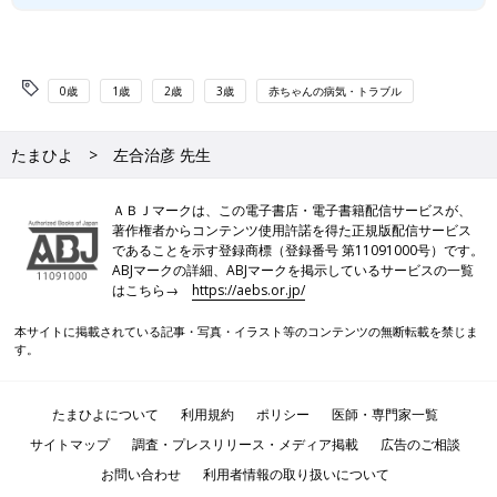
0歳
1歳
2歳
3歳
赤ちゃんの病気・トラブル
たまひよ
左合治彦 先生
ＡＢＪマークは、この電子書店・電子書籍配信サービスが、
著作権者からコンテンツ使用許諾を得た正規版配信サービス
であることを示す登録商標（登録番号 第11091000号）です。
ABJマークの詳細、ABJマークを掲示しているサービスの一覧
はこちら→
https://aebs.or.jp/
本サイトに掲載されている記事・写真・イラスト等のコンテンツの無断転載を禁じま
す。
たまひよについて
利用規約
ポリシー
医師・専門家一覧
サイトマップ
調査・プレスリリース・メディア掲載
広告のご相談
お問い合わせ
利用者情報の取り扱いについて