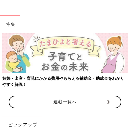
特集
妊娠・出産・育児にかかる費用やもらえる補助金・助成金をわかり
やすく解説！
連載一覧へ
ピックアップ