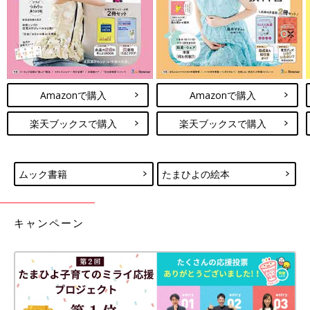
Amazonで購入
Amazonで購入
楽天ブックスで購入
楽天ブックスで購入
ムック書籍
たまひよの絵本
キャンペーン