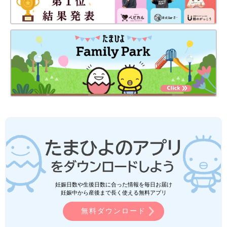
妊娠日数や生後日数に合った情報を毎日お届け
妊娠中から産後まで長く使える無料アプリ
無料ダウンロード