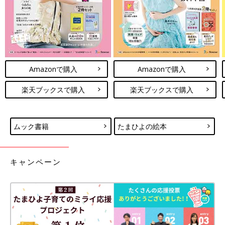
Amazonで購入
Amazonで購入
楽天ブックスで購入
楽天ブックスで購入
ムック書籍
たまひよの絵本
キャンペーン