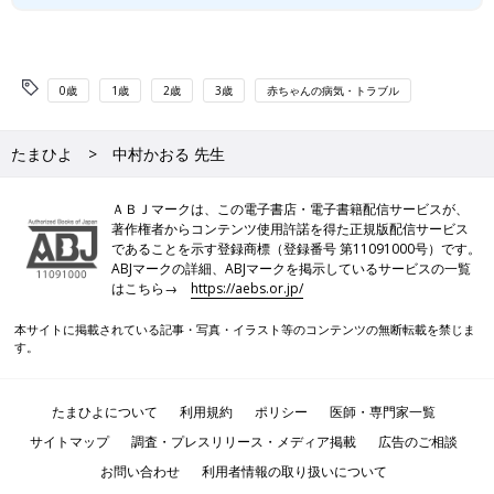
0歳
1歳
2歳
3歳
赤ちゃんの病気・トラブル
たまひよ
中村かおる 先生
ＡＢＪマークは、この電子書店・電子書籍配信サービスが、
著作権者からコンテンツ使用許諾を得た正規版配信サービス
であることを示す登録商標（登録番号 第11091000号）です。
ABJマークの詳細、ABJマークを掲示しているサービスの一覧
はこちら→
https://aebs.or.jp/
本サイトに掲載されている記事・写真・イラスト等のコンテンツの無断転載を禁じま
す。
たまひよについて
利用規約
ポリシー
医師・専門家一覧
サイトマップ
調査・プレスリリース・メディア掲載
広告のご相談
お問い合わせ
利用者情報の取り扱いについて