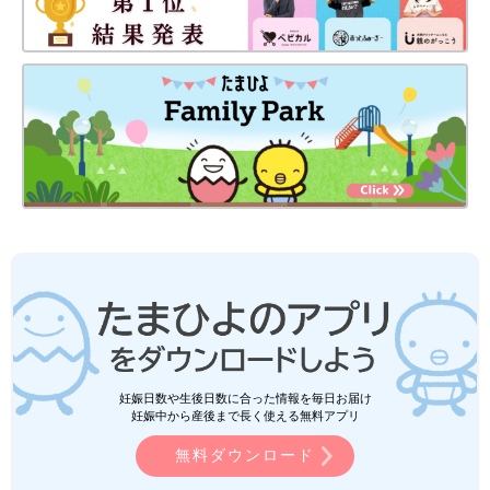
妊娠日数や生後日数に合った情報を毎日お届け
妊娠中から産後まで長く使える無料アプリ
無料ダウンロード