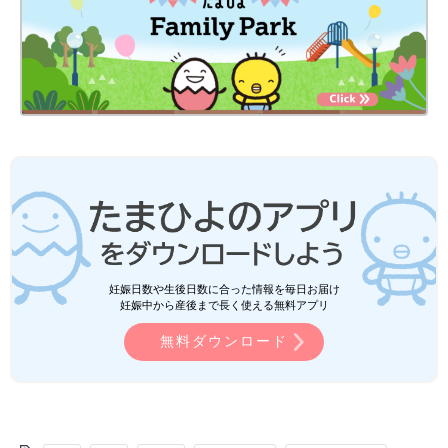
妊娠日数や生後日数に合った情報を毎日お届け
妊娠中から産後まで長く使える無料アプリ
無料ダウンロード