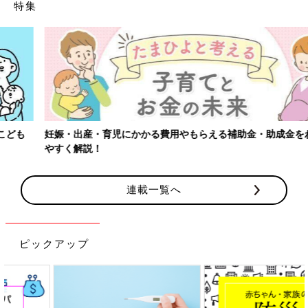
特集
妊娠・出産・育児にかかる費用やもらえる補助金・助成金をわかり
やすく解説！
連載一覧へ
ピックアップ