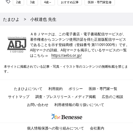
2歳
3歳
4歳～
おすすめ記事
医師・専門家監修
たまひよ
小枝達也 先生
ＡＢＪマークは、この電子書店・電子書籍配信サービスが、
著作権者からコンテンツ使用許諾を得た正規版配信サービス
であることを示す登録商標（登録番号 第11091000号）です。
ABJマークの詳細、ABJマークを掲示しているサービスの一覧
はこちら→
https://aebs.or.jp/
本サイトに掲載されている記事・写真・イラスト等のコンテンツの無断転載を禁じま
す。
たまひよについて
利用規約
ポリシー
医師・専門家一覧
サイトマップ
調査・プレスリリース・メディア掲載
広告のご相談
お問い合わせ
利用者情報の取り扱いについて
個人情報保護への取り組みについて
会社案内