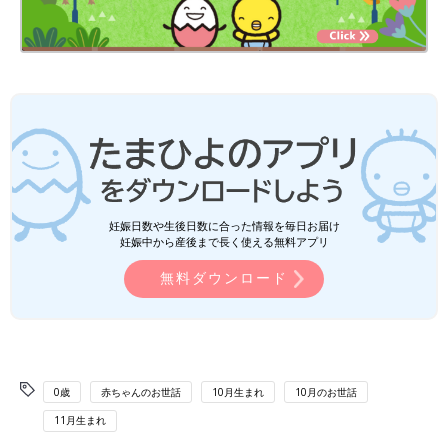
妊娠日数や生後日数に合った情報を毎日お届け
妊娠中から産後まで長く使える無料アプリ
無料ダウンロード
0歳
赤ちゃんのお世話
10月生まれ
10月のお世話
11月生まれ