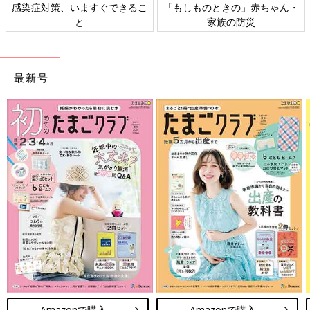
感染症対策、いますぐできるこ
「もしものときの」赤ちゃん・
と
家族の防災
最新号
Amazonで購入
Amazonで購入