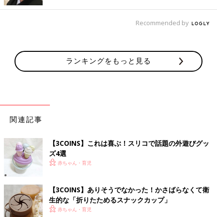
Recommended by
ランキングをもっと見る
関連記事
【3COINS】これは喜ぶ！スリコで話題の外遊びグッ
ズ4選
赤ちゃん・育児
【3COINS】ありそうでなかった！かさばらなくて衛
生的な「折りたためるスナックカップ」
出典：Instagramアカウント「itomaru321」
赤ちゃん・育児