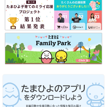
妊娠日数や生後日数に合った情報を毎日お届け