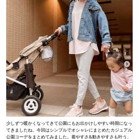
少しずつ暖かくなってきて公園にもお出かけしやすい時期になっ
てきましたね。今回はシンプルでオシャレにまとめたカジュアル
公園コーデをまとめてみました。着やすさ&動きやすさも叶う、