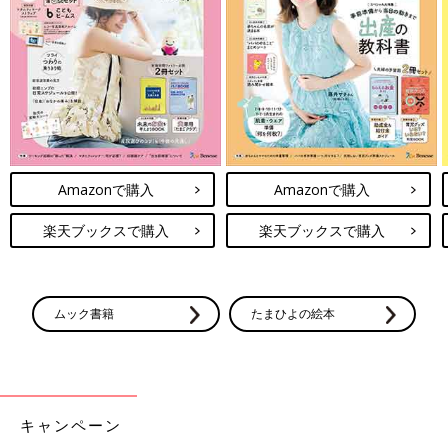
Amazonで購入
Amazonで購入
――最近のオシャレの失敗談を聞かせてください。
楽天ブックスで購入
楽天ブックスで購入
「最近フェイクレザーのパンツを通販で買ったら、記事がほとん
ど伸びず、座るたびに足の血流が遮断される感じだったので返品
しました……」
ムック書籍
たまひよの絵本
可愛いけど疲れる？タイトスカートの難点
キャンペーン